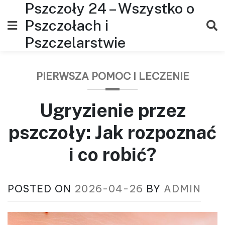
Pszczoły 24 – Wszystko o
Skip
to
Pszczołach i
content
Pszczelarstwie
PIERWSZA POMOC I LECZENIE
Ugryzienie przez
pszczoły: Jak rozpoznać
i co robić?
POSTED ON
2026-04-26
BY
ADMIN