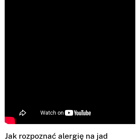
Jak rozpoznać alergię na jad