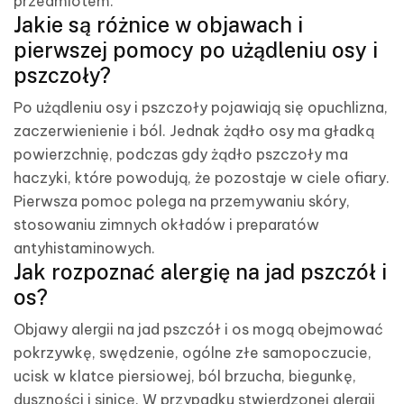
przedmiotem.
Jakie są różnice w objawach i
pierwszej pomocy po użądleniu osy i
pszczoły?
Po użądleniu osy i pszczoły pojawiają się opuchlizna,
zaczerwienienie i ból. Jednak żądło osy ma gładką
powierzchnię, podczas gdy żądło pszczoły ma
haczyki, które powodują, że pozostaje w ciele ofiary.
Pierwsza pomoc polega na przemywaniu skóry,
stosowaniu zimnych okładów i preparatów
antyhistaminowych.
Jak rozpoznać alergię na jad pszczół i
os?
Objawy alergii na jad pszczół i os mogą obejmować
pokrzywkę, swędzenie, ogólne złe samopoczucie,
ucisk w klatce piersiowej, ból brzucha, biegunkę,
duszności i sinicę. W przypadku stwierdzonej alergii