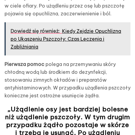
w ciele ofiary. Po użądleniu przez osę lub pszczołę
pojawia się opuchlizna, zaczerwienienie i ból.
Dowiedź się również:
Kiedy Zejdzie Opuchlizna
po Ukąszeniu Pszczoły: Czas Leczenia i
Zabliźniania
Pierwsza pomoc
polega na przemywaniu skóry
chłodną wodą lub środkiem do dezynfekcji,
stosowaniu zimnych okładów i preparatów
antyhistaminowych. W przypadku użądlenia pszczoły
konieczne jest ostrożne usunięcie żądła.
„Użądlenie osy jest bardziej bolesne
niż użądlenie pszczoły. W tym drugim
przypadku żądło pozostaje w skórze
i trzeba je usunąć. Po użądleniu