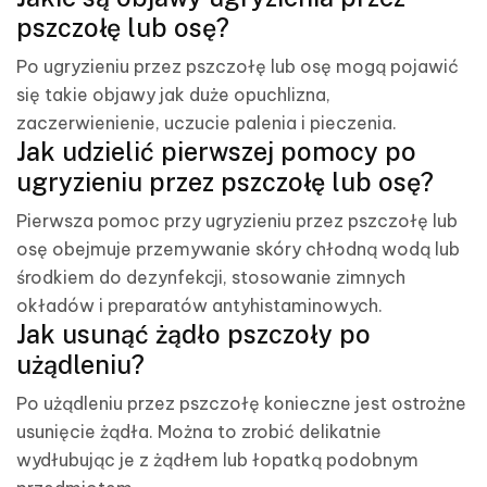
pszczołę lub osę?
Po ugryzieniu przez pszczołę lub osę mogą pojawić
się takie objawy jak duże opuchlizna,
zaczerwienienie, uczucie palenia i pieczenia.
Jak udzielić pierwszej pomocy po
ugryzieniu przez pszczołę lub osę?
Pierwsza pomoc przy ugryzieniu przez pszczołę lub
osę obejmuje przemywanie skóry chłodną wodą lub
środkiem do dezynfekcji, stosowanie zimnych
okładów i preparatów antyhistaminowych.
Jak usunąć żądło pszczoły po
użądleniu?
Po użądleniu przez pszczołę konieczne jest ostrożne
usunięcie żądła. Można to zrobić delikatnie
wydłubując je z żądłem lub łopatką podobnym