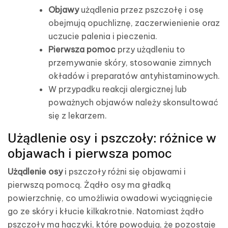
Objawy
użądlenia przez pszczołę i osę
obejmują opuchliznę, zaczerwienienie oraz
uczucie palenia i pieczenia.
Pierwsza pomoc
przy użądleniu to
przemywanie skóry, stosowanie zimnych
okładów i preparatów antyhistaminowych.
W przypadku reakcji alergicznej lub
poważnych objawów należy skonsultować
się z lekarzem.
Użądlenie osy i pszczoły: różnice w
objawach i pierwsza pomoc
Użądlenie osy
i pszczoły różni się objawami i
pierwszą pomocą. Żądło osy ma gładką
powierzchnię, co umożliwia owadowi wyciągnięcie
go ze skóry i kłucie kilkakrotnie. Natomiast żądło
pszczoły ma haczyki, które powodują, że pozostaje