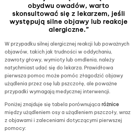
obydwu owadów, warto
skonsultować się z lekarzem, jeśli
występują silne
objawy
lub reakcje
alergiczne.”
W przypadku silnej alergicznej reakcji lub poważnych
objawów, takich jak trudności w oddychaniu,
zawroty głowy, wymioty lub omdlenia, należy
natychmiast udać się do lekarza. Prawidłowa
pierwsza pomoc może pomóc złagodzić objawy
użądlenia przez osę lub pszczołę, ale poważne
przypadki wymagają medycznej interwencji.
Poniżej znajduje się tabela porównująca
różnice
między użądleniem osy a użądleniem pszczoły, wraz
z objawami i zaleceniami dotyczącymi pierwszej
pomocy: