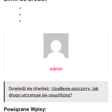
admin
Dowiedź się również:
Użądlenie pszczoły: Jak
długo utrzymuje się opuchlizna?
Powiązane Wpisy: