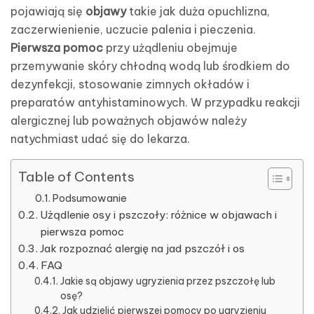
pojawiają się
objawy
takie jak duża opuchlizna,
zaczerwienienie, uczucie palenia i pieczenia.
Pierwsza pomoc
przy użądleniu obejmuje
przemywanie skóry chłodną wodą lub środkiem do
dezynfekcji, stosowanie zimnych okładów i
preparatów antyhistaminowych. W przypadku reakcji
alergicznej lub poważnych objawów należy
natychmiast udać się do lekarza.
Table of Contents
Podsumowanie
Użądlenie osy i pszczoły: różnice w objawach i
pierwsza pomoc
Jak rozpoznać alergię na jad pszczół i os
FAQ
Jakie są objawy ugryzienia przez pszczołę lub
osę?
Jak udzielić pierwszej pomocy po ugryzieniu