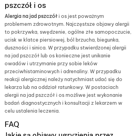
pszczół i os
Alergia na jad pszczół
i os jest poważnym
problemem zdrowotnym. Najczęstsze objawy alergii
to pokrzywka, swędzenie, ogólne złe samopoczucie,
ucisk w klatce piersiowej, ból brzucha, biegunka,
duszności i sinica. W przypadku stwierdzonej alergii
na jad pszczół lub os konieczne jest unikanie
owadów i utrzymanie przy sobie leków
przeciwhistaminowych i adrenaliny. W przypadku
reakcji alergicznej należy natychmiast udać się do
lekarza lub na oddział ratunkowy. W postaciach
alergii na jad pszczół i os możliwe jest wykonanie
badań diagnostycznych i konsultacji z lekarzem w
celu ustalenia leczenia.
FAQ
Jakie są objawy ugryzienia przez