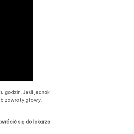
u godzin. Jeśli jednak
lub zawroty głowy,
zwrócić się do lekarza