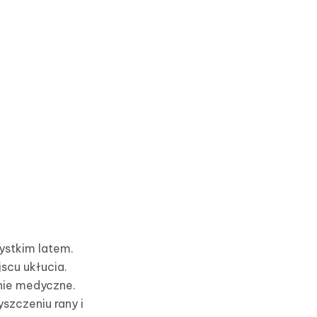
ystkim latem.
scu ukłucia.
enie medyczne.
szczeniu rany i