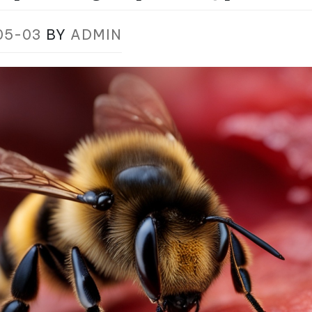
05-03
BY
ADMIN