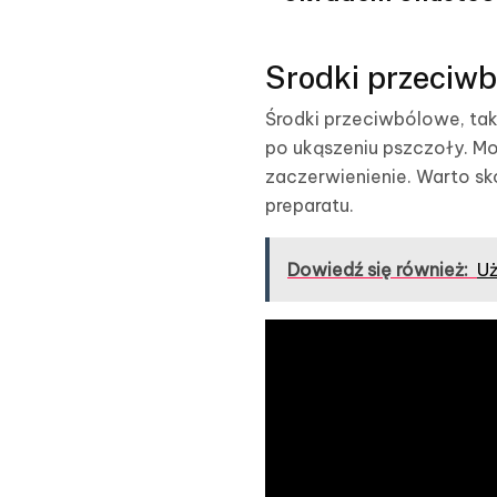
Srodki przeciwb
Środki przeciwbólowe, tak
po ukąszeniu pszczoły. Mo
zaczerwienienie. Warto sk
preparatu.
Dowiedź się również:
Uż