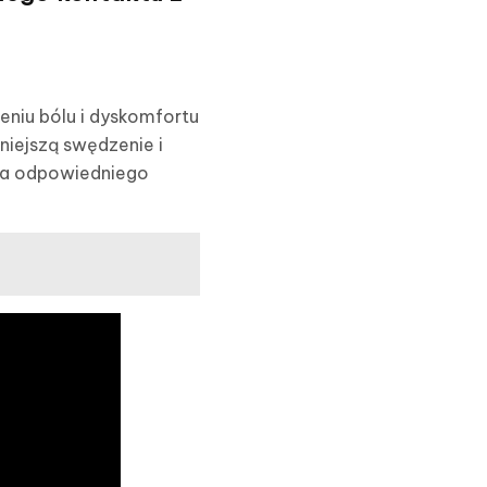
eniu bólu i dyskomfortu
niejszą swędzenie i
nia odpowiedniego