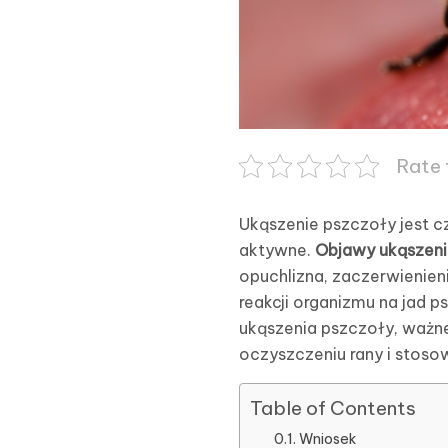
Rate 
Ukąszenie pszczoły jest c
aktywne.
Objawy ukąszeni
opuchlizna, zaczerwienieni
reakcji organizmu na jad
ukąszenia pszczoły, ważne
oczyszczeniu rany i stos
Table of Contents
Wniosek