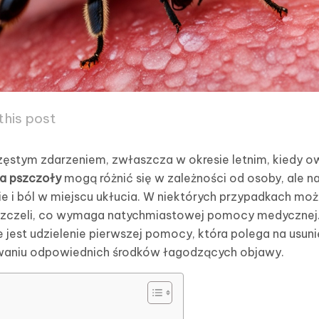
this post
zęstym zdarzeniem, zwłaszcza w okresie letnim, kiedy ow
a pszczoły
mogą różnić się w zależności od osoby, ale na
e i ból w miejscu ukłucia. W niektórych przypadkach moż
 pszczeli, co wymaga natychmiastowej pomocy medycznej
 jest udzielenie pierwszej pomocy, która polega na usuni
owaniu odpowiednich środków łagodzących objawy.