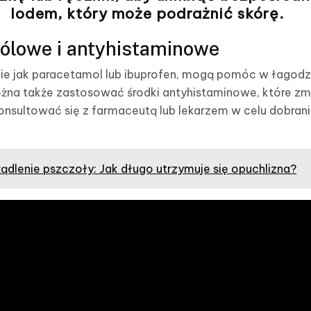
lodem, który może podrażnić skórę.
ólowe i antyhistaminowe
ie jak paracetamol lub ibuprofen, mogą pomóc w łagodz
żna także zastosować środki antyhistaminowe, które zm
onsultować się z farmaceutą lub lekarzem w celu dobra
ądlenie pszczoły: Jak długo utrzymuje się opuchlizna?