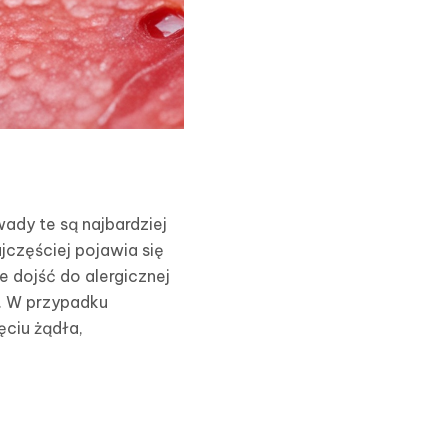
ady te są najbardziej
jczęściej pojawia się
e dojść do alergicznej
. W przypadku
ęciu żądła,