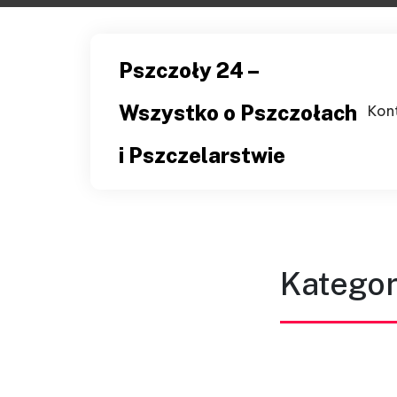
Skip
to
content
Pszczoły 24 –
Wszystko o Pszczołach
Kon
i Pszczelarstwie
Kategor