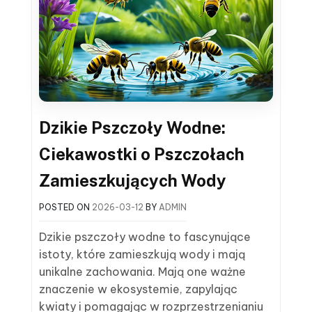
Dzikie Pszczoły Wodne:
Ciekawostki o Pszczołach
Zamieszkujących Wody
POSTED ON
2026-03-12
BY
ADMIN
Dzikie pszczoły wodne to fascynujące
istoty, które zamieszkują wody i mają
unikalne zachowania. Mają one ważne
znaczenie w ekosystemie, zapylając
kwiaty i pomagając w rozprzestrzenianiu