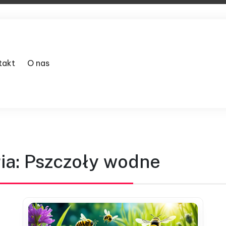
takt
O nas
ia:
Pszczoły wodne