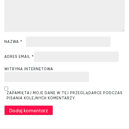
i
s
u
NAZWA
*
ADRES EMAIL
*
WITRYNA INTERNETOWA
ZAPAMIĘTAJ MOJE DANE W TEJ PRZEGLĄDARCE PODCZAS
PISANIA KOLEJNYCH KOMENTARZY.