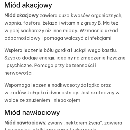
Miód akacjowy
Miód akacjowy
zawiera dużo kwasów organicznych,
wapnia, fosforu, żelaza i witamin z grupy B. Ma też
więcej sacharozy niż inne miody. Wzmacnia układ
odpornościowy i pomaga walczyć z infekcjami.
Wspiera leczenie bólu gardła i uciążliwego kaszlu.
Szybko dodaje energii, idealny na zmęczenie fizyczne
i psychiczne. Pomaga przy bezsenności i
nerwowości.
Wspomaga leczenie nadkwasoty żołądka oraz
wrzodów żołądka i dwunastnicy. Jest skuteczny w
walce ze znużeniem i niepokojem.
Miód nawłociowy
Miód nawłociowy
, zwany „nektarem życia”, zawiera