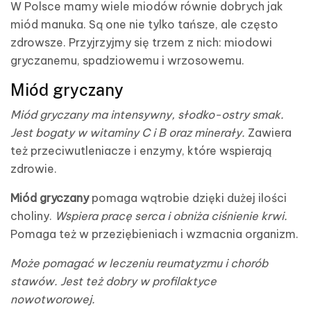
W Polsce mamy wiele miodów równie dobrych jak
miód manuka. Są one nie tylko tańsze, ale często
zdrowsze. Przyjrzyjmy się trzem z nich: miodowi
gryczanemu, spadziowemu i wrzosowemu.
Miód gryczany
Miód gryczany ma intensywny, słodko-ostry smak.
Jest bogaty w witaminy C i B oraz minerały.
Zawiera
też przeciwutleniacze i enzymy, które wspierają
zdrowie.
Miód gryczany
pomaga wątrobie dzięki dużej ilości
choliny.
Wspiera pracę serca i obniża ciśnienie krwi.
Pomaga też w przeziębieniach i wzmacnia organizm.
Może pomagać w leczeniu reumatyzmu i chorób
stawów. Jest też dobry w profilaktyce
nowotworowej.