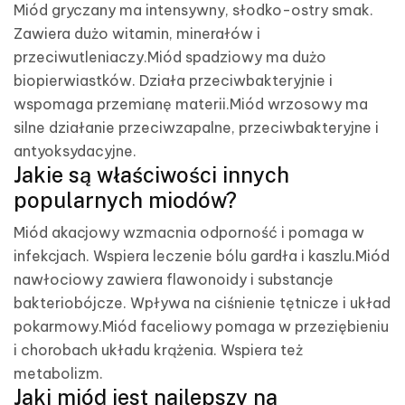
Miód gryczany ma intensywny, słodko-ostry smak.
Zawiera dużo witamin, minerałów i
przeciwutleniaczy.Miód spadziowy ma dużo
biopierwiastków. Działa przeciwbakteryjnie i
wspomaga przemianę materii.Miód wrzosowy ma
silne działanie przeciwzapalne, przeciwbakteryjne i
antyoksydacyjne.
Jakie są właściwości innych
popularnych miodów?
Miód akacjowy wzmacnia odporność i pomaga w
infekcjach. Wspiera leczenie bólu gardła i kaszlu.Miód
nawłociowy zawiera flawonoidy i substancje
bakteriobójcze. Wpływa na ciśnienie tętnicze i układ
pokarmowy.Miód faceliowy pomaga w przeziębieniu
i chorobach układu krążenia. Wspiera też
metabolizm.
Jaki miód jest najlepszy na