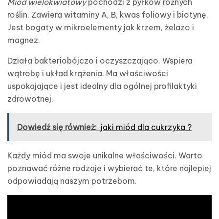
Miód wielokwiatowy
pochodzi z pyłków różnych
roślin. Zawiera witaminy A, B, kwas foliowy i biotynę.
Jest bogaty w mikroelementy jak krzem, żelazo i
magnez.
Działa bakteriobójczo i oczyszczająco. Wspiera
wątrobę i układ krążenia. Ma właściwości
uspokajające i jest idealny dla ogólnej profilaktyki
zdrowotnej.
Dowiedź się również:
jaki miód dla cukrzyka ?
Każdy miód ma swoje unikalne właściwości. Warto
poznawać różne rodzaje i wybierać te, które najlepiej
odpowiadają naszym potrzebom.