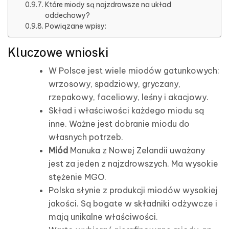
Które miody są najzdrowsze na układ
oddechowy?
Powiązane wpisy:
Kluczowe wnioski
W Polsce jest wiele miodów gatunkowych:
wrzosowy, spadziowy, gryczany,
rzepakowy, faceliowy, leśny i akacjowy.
Skład i właściwości każdego miodu są
inne. Ważne jest dobranie miodu do
własnych potrzeb.
Miód
Manuka z Nowej Zelandii uważany
jest za jeden z najzdrowszych. Ma wysokie
stężenie MGO.
Polska słynie z produkcji miodów wysokiej
jakości. Są bogate w składniki odżywcze i
mają unikalne właściwości.