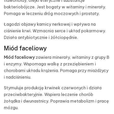
flawonoidy, olejki eteryczne i substancje
bakteriobójcze. Jest bogaty w witaminy i minerały.
Pomaga w leczeniu dróg moczowych i prostaty.
Łagodzi objawy kamicy nerkowej i wpływa na
ciśnienie krwi. Wzmacnia serce i układ pokarmowy.
Działa antybiotycznie i żółciopędnie.
Miód faceliowy
Miód faceliowy
zawiera minerały, witaminy z grupy B
i enzymy. Wspomaga walkę z przeziębieniem i
chorobami układu krążenia. Pomaga przy miażdżycy
i nadciśnieniu.
Stymuluje produkcję krwinek czerwonych i działa
przeciwbakteryjnie. Wspiera leczenie chorób
żołądka i dwunastnicy. Poprawia metabolizm i pracę
mózgu.