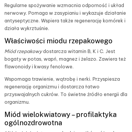
Regularne spożywanie wzmacnia odporność i układ
nerwowy. Pomaga w zasypianiu i wykazuje działanie
antyseptyczne. Wspiera także regenerację komórek i
działa wykrztuśnie.
Właściwości miodu rzepakowego
Miód rzepakowy
dostarcza witamin B, K i C. Jest
bogaty w potas, wapń, magnez i żelazo. Zawiera też
flawonoidy i kwasy fenolowe.
Wspomaga trawienie, wątrobę i nerki. Przyspiesza
regenerację organizmu i dostarcza łatwo
przyswajalnych cukrów. To świetne źródło energii dla
organizmu.
Miód wielokwiatowy – profilaktyka
ogólnozdrowotna