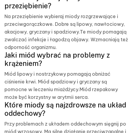
przeziębienie?
Na przeziębienie wybieraj miody rozgrzewające i
przeciwgorączkowe. Dobre są lipowy, nawłociowy,
akacjowy, gryczany i spadziowy.Te miody pomagają
zwalczać infekcje i łagodzą objawy. Wzmacniają też
odporność organizmu.
Jaki miód wybrać na problemy z
krążeniem?
Miód lipowy i nostrzykowy pomagają obniżać
ciśnienie krwi. Miód spadziowy i gryczany są
pomocne w leczeniu miażdżycy.Miód rzepakowy
może być korzystny w arytmii serca.
Które miody są najzdrowsze na układ
oddechowy?
Przy problemach z układem oddechowym sięgnij po
miód wrzosowy. Ma silne działanie przeciwzapalne i