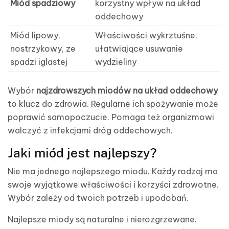
Miód spadziowy
korzystny wpływ na układ
oddechowy
Miód lipowy,
Właściwości wykrztuśne,
nostrzykowy, ze
ułatwiające usuwanie
spadzi iglastej
wydzieliny
Wybór
najzdrowszych miodów na układ oddechowy
to klucz do zdrowia. Regularne ich spożywanie może
poprawić samopoczucie. Pomaga też organizmowi
walczyć z infekcjami dróg oddechowych.
Jaki miód jest najlepszy?
Nie ma jednego najlepszego miodu. Każdy rodzaj ma
swoje wyjątkowe właściwości i korzyści zdrowotne.
Wybór zależy od twoich potrzeb i upodobań.
Najlepsze miody są naturalne i nierozgrzewane.