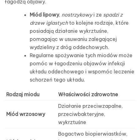
łagodzą objawy.
Miód lipowy
,
nostrzykowy
i ze
spadzi z
drzew iglastych
to kolejne rodzaje, które
posiadają działanie wykrztuśne,
pomagając w usuwaniu zalegającej
wydzieliny z dróg oddechowych.
Regularne spożywanie tych miodów może
pomóc w łagodzeniu objawów infekcji
układu oddechowego i wspomóc leczenie
schorzeń tego układu.
Rodzaj miodu
Właściwości zdrowotne
Działanie przeciwzapalne,
Miód wrzosowy
przeciwbakteryjne,
wykrztuśne
Bogactwo biopierwiastków,