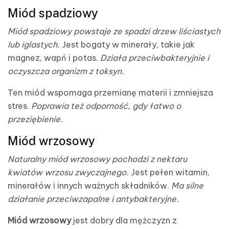
Miód spadziowy
Miód spadziowy powstaje ze spadzi drzew liściastych
lub iglastych.
Jest bogaty w minerały, takie jak
magnez, wapń i potas.
Działa przeciwbakteryjnie i
oczyszcza organizm z toksyn.
Ten miód wspomaga przemianę materii i zmniejsza
stres.
Poprawia też odporność, gdy łatwo o
przeziębienie.
Miód wrzosowy
Naturalny miód wrzosowy pochodzi z nektaru
kwiatów wrzosu zwyczajnego.
Jest pełen witamin,
minerałów i innych ważnych składników.
Ma silne
działanie przeciwzapalne i antybakteryjne.
Miód wrzosowy
jest dobry dla mężczyzn z