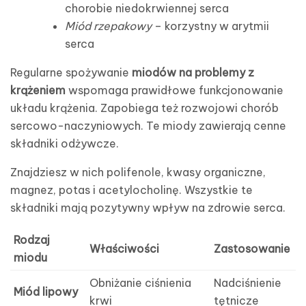
chorobie niedokrwiennej serca
Miód rzepakowy
– korzystny w arytmii
serca
Regularne spożywanie
miodów na problemy z
krążeniem
wspomaga prawidłowe funkcjonowanie
układu krążenia. Zapobiega też rozwojowi chorób
sercowo-naczyniowych. Te miody zawierają cenne
składniki odżywcze.
Znajdziesz w nich polifenole, kwasy organiczne,
magnez, potas i acetylocholinę. Wszystkie te
składniki mają pozytywny wpływ na zdrowie serca.
Rodzaj
Właściwości
Zastosowanie
miodu
Obniżanie ciśnienia
Nadciśnienie
Miód lipowy
krwi
tętnicze