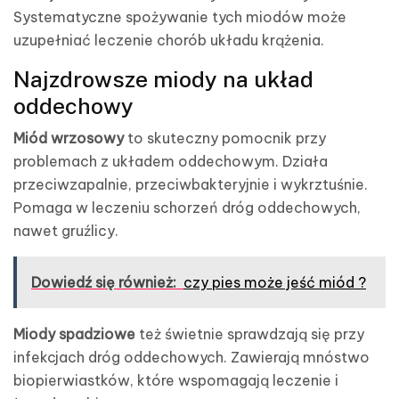
Systematyczne spożywanie tych miodów może
uzupełniać leczenie chorób układu krążenia.
Najzdrowsze miody na układ
oddechowy
Miód wrzosowy
to skuteczny pomocnik przy
problemach z układem oddechowym. Działa
przeciwzapalnie, przeciwbakteryjnie i wykrztuśnie.
Pomaga w leczeniu schorzeń dróg oddechowych,
nawet gruźlicy.
Dowiedź się również:
czy pies może jeść miód ?
Miody spadziowe
też świetnie sprawdzają się przy
infekcjach dróg oddechowych. Zawierają mnóstwo
biopierwiastków, które wspomagają leczenie i