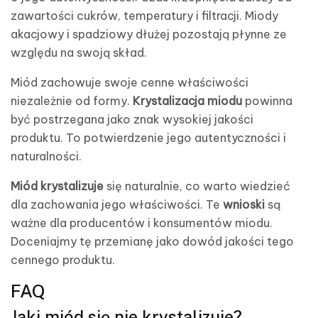
zawartości cukrów, temperatury i filtracji. Miody
akacjowy i spadziowy dłużej pozostają płynne ze
względu na swoją skład.
Miód zachowuje swoje cenne właściwości
niezależnie od formy.
Krystalizacja miodu
powinna
być postrzegana jako znak wysokiej jakości
produktu. To potwierdzenie jego autentyczności i
naturalności.
Miód krystalizuje
się naturalnie, co warto wiedzieć
dla zachowania jego właściwości. Te
wnioski
są
ważne dla producentów i konsumentów miodu.
Doceniajmy tę przemianę jako dowód jakości tego
cennego produktu.
FAQ
Jaki miód się nie krystalizuje?