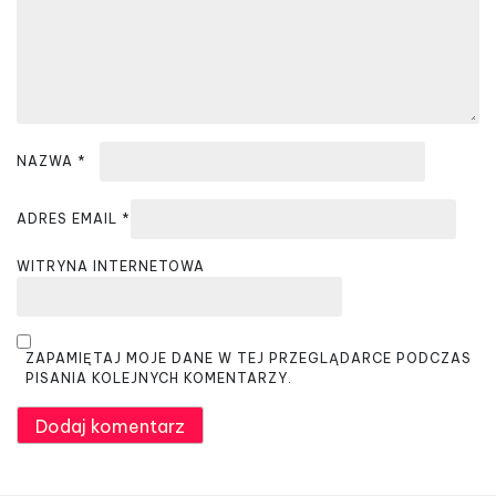
i
s
u
NAZWA
*
ADRES EMAIL
*
WITRYNA INTERNETOWA
ZAPAMIĘTAJ MOJE DANE W TEJ PRZEGLĄDARCE PODCZAS
PISANIA KOLEJNYCH KOMENTARZY.