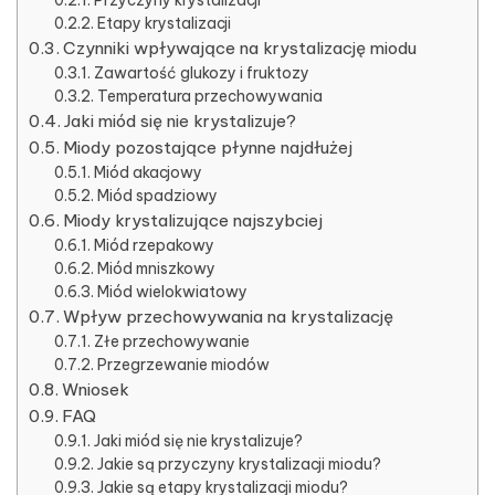
Etapy krystalizacji
Czynniki wpływające na krystalizację miodu
Zawartość glukozy i fruktozy
Temperatura przechowywania
Jaki miód się nie krystalizuje?
Miody pozostające płynne najdłużej
Miód akacjowy
Miód spadziowy
Miody krystalizujące najszybciej
Miód rzepakowy
Miód mniszkowy
Miód wielokwiatowy
Wpływ przechowywania na krystalizację
Złe przechowywanie
Przegrzewanie miodów
Wniosek
FAQ
Jaki miód się nie krystalizuje?
Jakie są przyczyny krystalizacji miodu?
Jakie są etapy krystalizacji miodu?