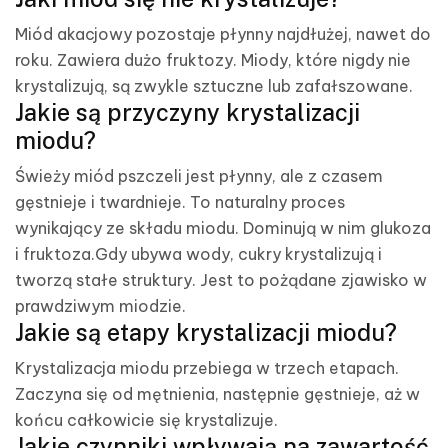
Miód akacjowy pozostaje płynny najdłużej, nawet do
roku. Zawiera dużo fruktozy. Miody, które nigdy nie
krystalizują, są zwykle sztuczne lub zafałszowane.
Jakie są przyczyny krystalizacji
miodu?
Świeży miód pszczeli jest płynny, ale z czasem
gęstnieje i twardnieje. To naturalny proces
wynikający ze składu miodu. Dominują w nim glukoza
i fruktoza.Gdy ubywa wody, cukry krystalizują i
tworzą stałe struktury. Jest to pożądane zjawisko w
prawdziwym miodzie.
Jakie są etapy krystalizacji miodu?
Krystalizacja miodu przebiega w trzech etapach.
Zaczyna się od mętnienia, następnie gęstnieje, aż w
końcu całkowicie się krystalizuje.
Jakie czynniki wpływają na zawartość