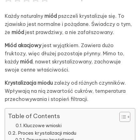
Każdy naturalny
miód
pszczeli krystalizuje się. To
zjawisko jest normalne i pożądane. Świadczy o tym,
że
miód
jest prawdziwy, a nie zafałszowany.
Miód akacjowy
jest wyjątkiem. Zawiera dużo
fruktozy, więc dłużej pozostaje płynny. Mimo to,
każdy
miód
, nawet skrystalizowany, zachowuje
swoje cenne właściwości.
Krystalizacja miodu
zależy od różnych czynników.
Wpływają na nią zawartość cukrów, temperatura
przechowywania i stopień filtracji.
Table of Contents
Kluczowe wnioski
Proces krystalizacji miodu
Przyczyny krystalizacji