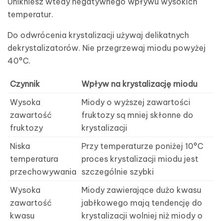
Unikniesz wtedy negatywnego wpływu wysokich
temperatur.
Do odwrócenia krystalizacji używaj delikatnych
dekrystalizatorów. Nie przegrzewaj miodu powyżej
40°C.
Czynnik
Wpływ na krystalizację miodu
Wysoka
Miody o wyższej zawartości
zawartość
fruktozy są mniej skłonne do
fruktozy
krystalizacji
Niska
Przy temperaturze poniżej 10°C
temperatura
proces krystalizacji miodu jest
przechowywania
szczególnie szybki
Wysoka
Miody zawierające dużo kwasu
zawartość
jabłkowego mają tendencję do
kwasu
krystalizacji wolniej niż miody o