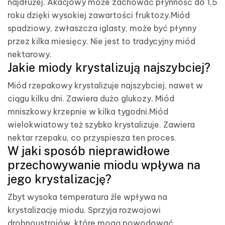
najdłużej. Akacjowy może zachować płynność do 1,5
roku dzięki wysokiej zawartości fruktozy.Miód
spadziowy, zwłaszcza iglasty, może być płynny
przez kilka miesięcy. Nie jest to tradycyjny miód
nektarowy.
Jakie miody krystalizują najszybciej?
Miód rzepakowy krystalizuje najszybciej, nawet w
ciągu kilku dni. Zawiera dużo glukozy. Miód
mniszkowy krzepnie w kilka tygodni.Miód
wielokwiatowy też szybko krystalizuje. Zawiera
nektar rzepaku, co przyspiesza ten proces.
W jaki sposób nieprawidłowe
przechowywanie miodu wpływa na
jego krystalizację?
Zbyt wysoka temperatura źle wpływa na
krystalizację miodu. Sprzyja rozwojowi
drobnoustrojów, które mogą powodować