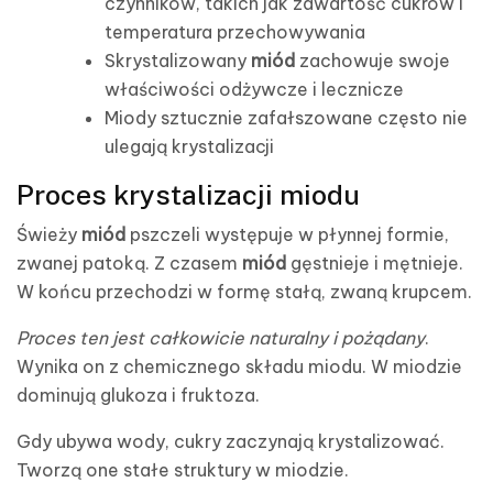
czynników, takich jak zawartość cukrów i
temperatura przechowywania
Skrystalizowany
miód
zachowuje swoje
właściwości odżywcze i lecznicze
Miody sztucznie zafałszowane często nie
ulegają krystalizacji
Proces krystalizacji miodu
Świeży
miód
pszczeli występuje w płynnej formie,
zwanej patoką. Z czasem
miód
gęstnieje i mętnieje.
W końcu przechodzi w formę stałą, zwaną krupcem.
Proces ten jest całkowicie naturalny i pożądany
.
Wynika on z chemicznego składu miodu. W miodzie
dominują glukoza i fruktoza.
Gdy ubywa wody, cukry zaczynają krystalizować.
Tworzą one stałe struktury w miodzie.