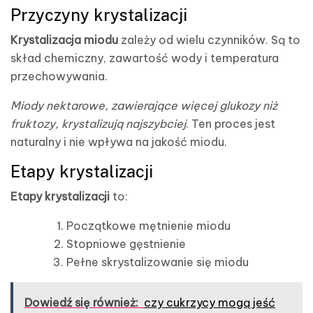
Przyczyny krystalizacji
Krystalizacja miodu
zależy od wielu czynników. Są to
skład chemiczny, zawartość wody i temperatura
przechowywania.
Miody nektarowe, zawierające więcej glukozy niż
fruktozy, krystalizują najszybciej
. Ten proces jest
naturalny i nie wpływa na jakość miodu.
Etapy krystalizacji
Etapy krystalizacji
to:
Początkowe mętnienie miodu
Stopniowe gęstnienie
Pełne skrystalizowanie się miodu
Dowiedź się również:
czy cukrzycy mogą jeść