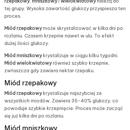
rzepakowy
,
mniszkowy
i
wielokwiatowy
należą do
tej grupy. Wysoka zawartość glukozy przyspiesza ten
proces.
Miód rzepakowy
może skrystalizować w kilka dni po
rozlaniu. Czasem krzepnie nawet w ulu. To efekt
dużej ilości glukozy.
Miód mniszkowy
krystalizuje w ciągu kilku tygodni.
Miód wielokwiatowy
również szybko krzepnie,
zwłaszcza gdy zawiera nektar rzepaku.
Miód rzepakowy
Miód rzepakowy
krystalizuje najszybciej ze
wszystkich miodów. Zawiera 35-40% glukozy, co
powoduje szybkie krzepnięcie. Proces może zacząć
się już kilka dni po rozlaniu.
Miód mniszkowy