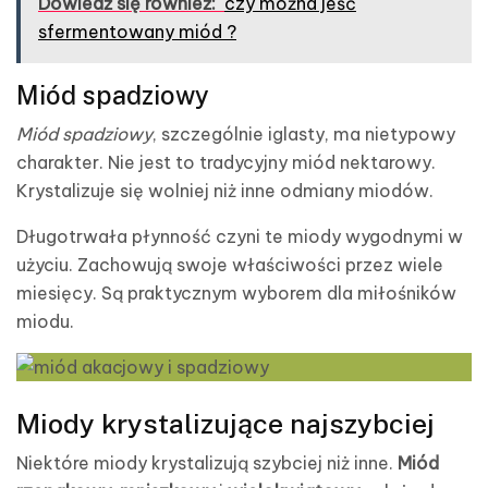
Dowiedź się również:
czy można jeść
sfermentowany miód ?
Miód spadziowy
Miód spadziowy
, szczególnie iglasty, ma nietypowy
charakter. Nie jest to tradycyjny miód nektarowy.
Krystalizuje się wolniej niż inne odmiany miodów.
Długotrwała płynność czyni te miody wygodnymi w
użyciu. Zachowują swoje właściwości przez wiele
miesięcy. Są praktycznym wyborem dla miłośników
miodu.
Miody krystalizujące najszybciej
Niektóre miody krystalizują szybciej niż inne.
Miód