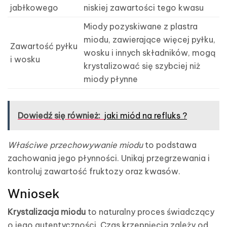
jabłkowego
niskiej zawartości tego kwasu
Miody pozyskiwane z plastra
miodu, zawierające więcej pyłku,
Zawartość pyłku
wosku i innych składników, mogą
i wosku
krystalizować się szybciej niż
miody płynne
Dowiedź się również:
jaki miód na refluks ?
Właściwe przechowywanie miodu
to podstawa
zachowania jego płynności. Unikaj przegrzewania i
kontroluj zawartość fruktozy oraz kwasów.
Wniosek
Krystalizacja miodu
to naturalny proces świadczący
o jego autentyczności. Czas krzepnięcia zależy od