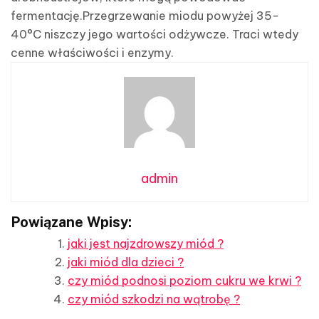
fermentację.Przegrzewanie miodu powyżej 35-
40°C niszczy jego wartości odżywcze. Traci wtedy
cenne właściwości i enzymy.
admin
Powiązane Wpisy:
jaki jest najzdrowszy miód ?
jaki miód dla dzieci ?
czy miód podnosi poziom cukru we krwi ?
czy miód szkodzi na wątrobę ?