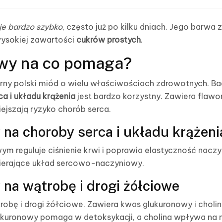
uje bardzo szybko
, często już po kilku dniach. Jego barwa z
ysokiej zawartości
cukrów prostych
.
wy na co pomaga?
ny polski miód o wielu właściwościach zdrowotnych. Ba
a i układu krążenia
jest bardzo korzystny. Zawiera flawon
ejszają ryzyko chorób serca.
na choroby serca i układu krążeni
m reguluje ciśnienie krwi i poprawia elastyczność naczy
pierające układ sercowo-naczyniowy.
na wątrobę i drogi żółciowe
obę i drogi żółciowe. Zawiera kwas glukuronowy i cholin
ukuronowy pomaga w detoksykacji, a cholina wpływa na