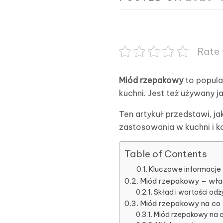
Rate 
Miód rzepakowy
to popula
kuchni. Jest też używany j
Ten artykuł przedstawi, j
zastosowania w kuchni i k
Table of Contents
Kluczowe informacje
Miód rzepakowy – wła
Skład i wartości o
Miód rzepakowy na c
Miód rzepakowy na ch