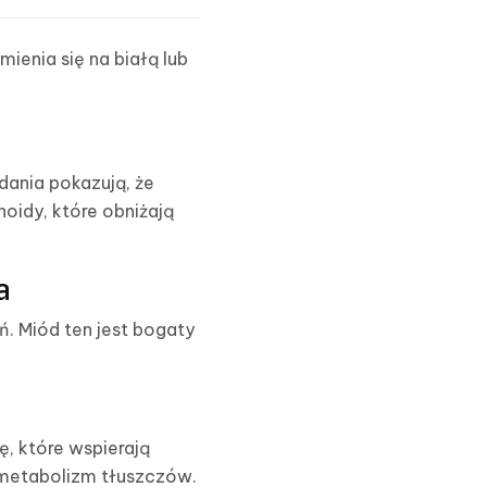
mienia się na białą lub
dania pokazują, że
oidy, które obniżają
a
ń. Miód ten jest bogaty
ę, które wspierają
 metabolizm tłuszczów.