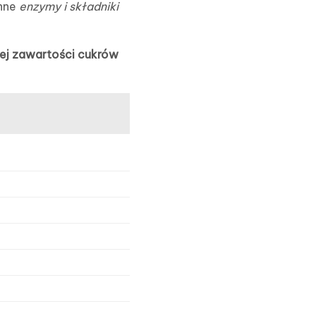
enne
enzymy i składniki
ej zawartości cukrów