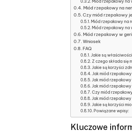
Miód rzepakowy na w
Miód rzepakowy na ner
Czy miód rzepakowy j
Miód rzepakowy na r
Miód rzepakowy na 
Miód rzepakowy w geria
Wniosek
FAQ
Jakie są właściwośc
Z czego składa się
Jakie są korzyści 
Jak miód rzepakowy 
Jak miód rzepakowy
Jak miód rzepakowy
Czy miód rzepakow
Jak miód rzepakow
Jakie są korzyści m
Powiązane wpisy:
Kluczowe infor