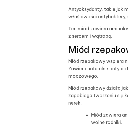
Antyoksydanty, takie jak 
właściwości antybakteryjn
Ten miód zawiera aminokwa
z sercem i wątrobą.
Miód rzepakow
Miód rzepakowy wspiera n
Zawiera naturalne antybio
moczowego.
Miód rzepakowy działa ja
zapobiega tworzeniu się k
nerek.
Miód zawiera an
wolne rodniki.