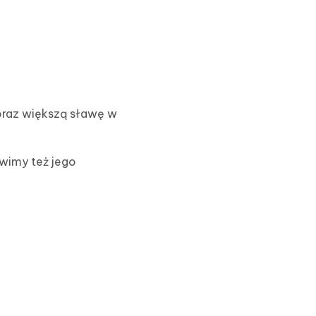
coraz większą sławę w
wimy też jego