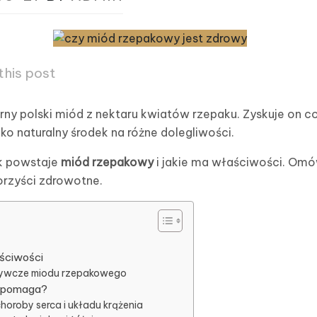
this post
rny polski miód z nektaru kwiatów rzepaku. Zyskuje on 
ako naturalny środek na różne dolegliwości.
ak powstaje
miód rzepakowy
i jakie ma właściwości. Omó
orzyści zdrowotne.
ściwości
dżywcze miodu rzepakowego
o pomaga?
oroby serca i układu krążenia