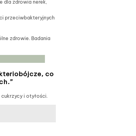
 dla zdrowia nerek,
ci przeciwbakteryjnych
lne zdrowie. Badania
teriobójcze, co
ch.”
cukrzycy i otyłości.