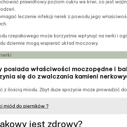
hować prawidłowy poziom cukru we krwi, co jest ważne
kodzeń.
agać leczenie infekcji nerek z powodu jego właściwoś
ych.
du rzepakowego może korzystnie wpłynąć na nerki i ogó
iodu dziennie mogą wspierać układ moczowy.
 posiada właściwości moczopędne i bak
zynia się do zwalczania kamieni nerkowy
ć z ilością miodu. Zbyt duże spożycie może prowadzić do 
ki miód do pierników ?
pakowy jest zdrowy?