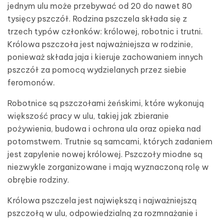
jednym ulu może przebywać od 20 do nawet 80
tysięcy pszczół. Rodzina pszczela składa się z
trzech typów członków: królowej, robotnic i trutni.
Królowa pszczoła jest najważniejsza w rodzinie,
ponieważ składa jaja i kieruje zachowaniem innych
pszczół za pomocą wydzielanych przez siebie
feromonów.
Robotnice są pszczołami żeńskimi, które wykonują
większość pracy w ulu, takiej jak zbieranie
pożywienia, budowa i ochrona ula oraz opieka nad
potomstwem. Trutnie są samcami, których zadaniem
jest zapylenie nowej królowej. Pszczoły miodne są
niezwykle zorganizowane i mają wyznaczoną rolę w
obrębie rodziny.
Królowa pszczela jest największą i najważniejszą
pszczołą w ulu, odpowiedzialną za rozmnażanie i