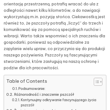
orientację przestrzenną, potrafią wracać do ula z
odległości nawet kilku kilometrów, a do nawigacji
wykorzystują m.in. pozycję słońca. Ciekawostką jest
również to, że pszczoły potrafią „liczyć” do trzech i
komunikować się za pomocą specjalnych ruchów i
wibracji. Warto także wspomnieć o ich znaczeniu dla
gospodarki, ponieważ są odpowiedzialne za
zapylanie wielu upraw, co przyczynia się do produkcji
naszego pożywienia. Pszczoły są fascynującymi
stworzeniami, które zasługują na naszą ochronę i
podziw dla ich pracowitości.
Table of Contents
Podsumowanie:
Różnorodność i znaczenie pszczół
Kontynuujmy odkrywanie fascynującego życia
pszczół