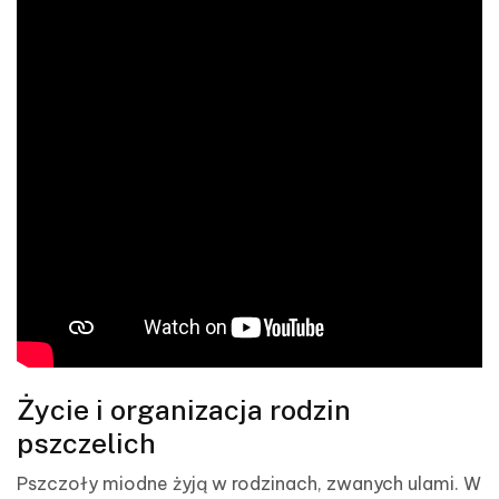
Życie i organizacja rodzin
pszczelich
Pszczoły miodne żyją w rodzinach, zwanych ulami. W