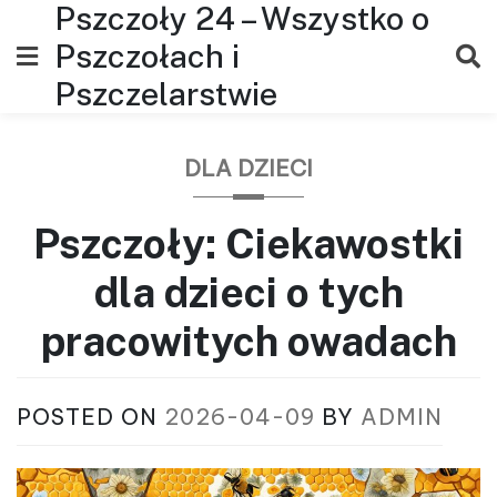
Pszczoły 24 – Wszystko o
Skip
to
Pszczołach i
content
Pszczelarstwie
DLA DZIECI
Pszczoły: Ciekawostki
dla dzieci o tych
pracowitych owadach
POSTED ON
2026-04-09
BY
ADMIN