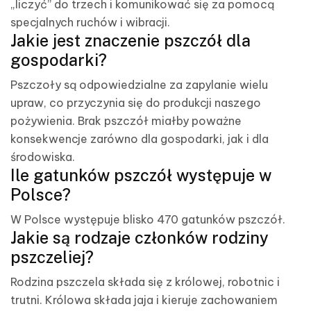
„liczyć” do trzech i komunikować się za pomocą
specjalnych ruchów i wibracji.
Jakie jest znaczenie pszczół dla
gospodarki?
Pszczoły są odpowiedzialne za zapylanie wielu
upraw, co przyczynia się do produkcji naszego
pożywienia. Brak pszczół miałby poważne
konsekwencje zarówno dla gospodarki, jak i dla
środowiska.
Ile gatunków pszczół występuje w
Polsce?
W Polsce występuje blisko 470 gatunków pszczół.
Jakie są rodzaje członków rodziny
pszczeliej?
Rodzina pszczela składa się z królowej, robotnic i
trutni. Królowa składa jaja i kieruje zachowaniem