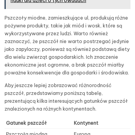
nauki dla dzieci o tych owadach
Pszczoły miodne, zamieszkujące ul, produkują różne
pożywne produkty, takie jak miód i wosk, które są
wykorzystywane przez ludzi. Warto również
zaznaczyć, że pszczół nie warto postrzegać jedynie
jako zapylaczy, ponieważ są również podstawą diety
dla wielu zwierząt gospodarskich. Ich znaczenie
ekonomiczne jest ogromne, a brak pszczół miałby
poważne konsekwencje dla gospodarki i środowiska.
Aby jeszcze lepiej zobrazować różnorodność
pszczół, przedstawiamy poniższą tabelę,
prezentującą kilka interesujących gatunków pszczół
znalezionych na różnych kontynentach.
Gatunek pszczół
Kontynent
Pszczoła miodna
Europa