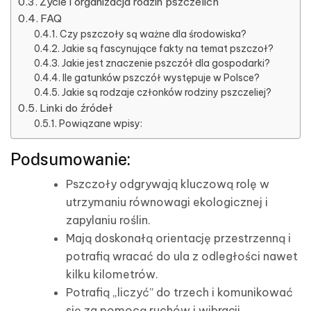
Życie i organizacja rodzin pszczelich
FAQ
Czy pszczoły są ważne dla środowiska?
Jakie są fascynujące fakty na temat pszczoł?
Jakie jest znaczenie pszczół dla gospodarki?
Ile gatunków pszczół występuje w Polsce?
Jakie są rodzaje członków rodziny pszczeliej?
Linki do źródeł
Powiązane wpisy:
Podsumowanie:
Pszczoły odgrywają kluczową rolę w
utrzymaniu równowagi ekologicznej i
zapylaniu roślin.
Mają doskonałą orientację przestrzenną i
potrafią wracać do ula z odległości nawet
kilku kilometrów.
Potrafią „liczyć” do trzech i komunikować
się za pomocą ruchów i wibracji.