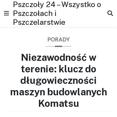
Pszczoły 24 – Wszystko o
Skip
to
Pszczołach i
content
Pszczelarstwie
PORADY
Niezawodność w
terenie: klucz do
długowieczności
maszyn budowlanych
Komatsu