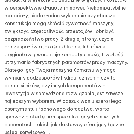
układu, a w efekcie do znacznie większych kosztów
w perspektywie długoterminowej. Niekompatybilne
materiały, niedokładne wykonanie czy słabsza
konstrukcja mogą skrócić żywotność maszyny,
zwiększyć częstotliwość przestojów i obniżyć
bezpieczeństwo pracy. Z drugiej strony, użycie
podzespołów o jakości zbliżonej lub równej
oryginałowi gwarantuje kompatybilność, trwałość i
utrzymanie fabrycznych parametrów pracy maszyny.
Dlatego, gdy Twoja maszyna Komatsu wymaga
wymiany podzespołów hydraulicznych – czy to
pomp, silników, czy innych komponentów –
inwestycja w sprawdzone rozwiązania jest zawsze
najlepszym wyborem. W poszukiwaniu szerokiego
asortymentu i fachowego doradztwa, warto
sprawdzić ofertę firm specjalizujących się w tych
elementach, takich jak dostawcy oferujący łączne
usługi serwisowe i .