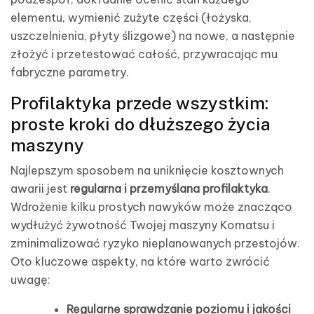
elementu, wymienić zużyte części (łożyska,
uszczelnienia, płyty ślizgowe) na nowe, a następnie
złożyć i przetestować całość, przywracając mu
fabryczne parametry.
Profilaktyka przede wszystkim:
proste kroki do dłuższego życia
maszyny
Najlepszym sposobem na uniknięcie kosztownych
awarii jest
regularna i przemyślana profilaktyka
.
Wdrożenie kilku prostych nawyków może znacząco
wydłużyć żywotność Twojej maszyny Komatsu i
zminimalizować ryzyko nieplanowanych przestojów.
Oto kluczowe aspekty, na które warto zwrócić
uwagę:
Regularne sprawdzanie poziomu i jakości