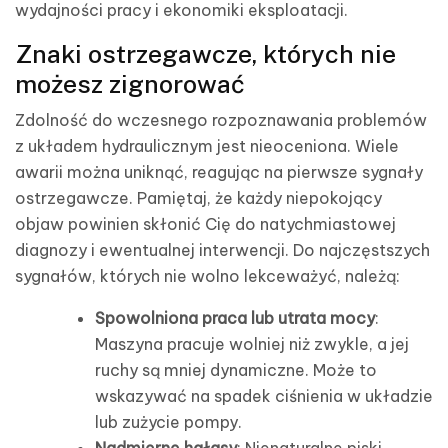
wydajności pracy i ekonomiki eksploatacji.
Znaki ostrzegawcze, których nie
możesz zignorować
Zdolność do wczesnego rozpoznawania problemów
z układem hydraulicznym jest nieoceniona. Wiele
awarii można uniknąć, reagując na pierwsze sygnały
ostrzegawcze. Pamiętaj, że każdy niepokojący
objaw powinien skłonić Cię do natychmiastowej
diagnozy i ewentualnej interwencji. Do najczęstszych
sygnałów, których nie wolno lekceważyć, należą:
Spowolniona praca lub utrata mocy
:
Maszyna pracuje wolniej niż zwykle, a jej
ruchy są mniej dynamiczne. Może to
wskazywać na spadek ciśnienia w układzie
lub zużycie pompy.