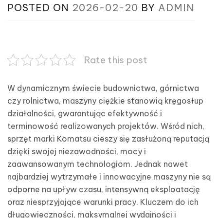
POSTED ON
2026-02-20
BY
ADMIN
Rate this post
W dynamicznym świecie budownictwa, górnictwa
czy rolnictwa, maszyny ciężkie stanowią kręgosłup
działalności, gwarantując efektywność i
terminowość realizowanych projektów. Wśród nich,
sprzęt marki Komatsu cieszy się zasłużoną reputacją
dzięki swojej niezawodności, mocy i
zaawansowanym technologiom. Jednak nawet
najbardziej wytrzymałe i innowacyjne maszyny nie są
odporne na upływ czasu, intensywną eksploatację
oraz niesprzyjające warunki pracy. Kluczem do ich
długowieczności, maksymalnej wydajności i