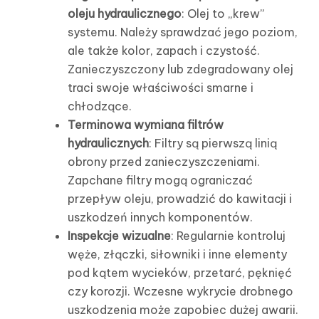
oleju hydraulicznego
: Olej to „krew”
systemu. Należy sprawdzać jego poziom,
ale także kolor, zapach i czystość.
Zanieczyszczony lub zdegradowany olej
traci swoje właściwości smarne i
chłodzące.
Terminowa wymiana filtrów
hydraulicznych
: Filtry są pierwszą linią
obrony przed zanieczyszczeniami.
Zapchane filtry mogą ograniczać
przepływ oleju, prowadzić do kawitacji i
uszkodzeń innych komponentów.
Inspekcje wizualne
: Regularnie kontroluj
węże, złączki, siłowniki i inne elementy
pod kątem wycieków, przetarć, pęknięć
czy korozji. Wczesne wykrycie drobnego
uszkodzenia może zapobiec dużej awarii.