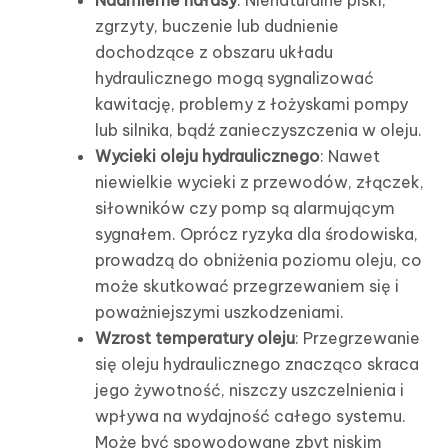
Nadmierne hałasy
: Nienaturalne piski,
zgrzyty, buczenie lub dudnienie
dochodzące z obszaru układu
hydraulicznego mogą sygnalizować
kawitację, problemy z łożyskami pompy
lub silnika, bądź zanieczyszczenia w oleju.
Wycieki oleju hydraulicznego
: Nawet
niewielkie wycieki z przewodów, złączek,
siłowników czy pomp są alarmującym
sygnałem. Oprócz ryzyka dla środowiska,
prowadzą do obniżenia poziomu oleju, co
może skutkować przegrzewaniem się i
poważniejszymi uszkodzeniami.
Wzrost temperatury oleju
: Przegrzewanie
się oleju hydraulicznego znacząco skraca
jego żywotność, niszczy uszczelnienia i
wpływa na wydajność całego systemu.
Może być spowodowane zbyt niskim