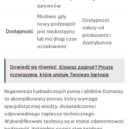
surowców
Możliwa, gdy
Dostępność
nowy podzespół
zależy od
Dostępność
jest niedostępny
producenta i
lub ma długi czas
dystrybutora
oczekiwania
Dowiedź się również:
Klawisz zaginął? Proste
rozwiązanie, które uratuje Twojego laptopa
Regeneracja hydraulicznych pomp i silników Komatsu
to skomplikowany proces, który wymaga
specjalistycznej wiedzy, doświadczenia i
odpowiedniego zaplecza technicznego.
Wykwalifikowani technicy są w stanie zdemontować
podzespół, dokładnie ocenić stan każdego