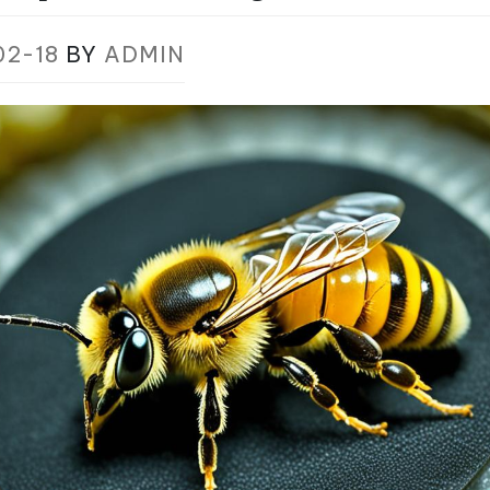
02-18
BY
ADMIN