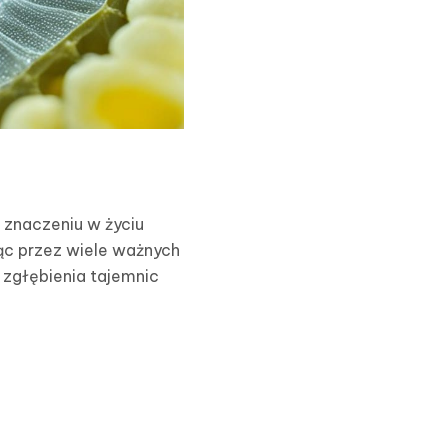
 znaczeniu w życiu
ąc przez wiele ważnych
 zgłębienia tajemnic