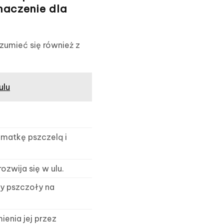
naczenie dla
zumieć się również z
ulu
 matkę pszczelą i
ozwija się w ulu.
y pszczoły na
ienia jej przez