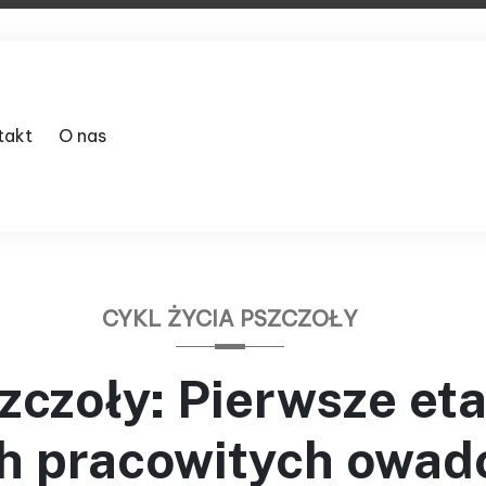
takt
O nas
CYKL ŻYCIA PSZCZOŁY
zczoły: Pierwsze eta
h pracowitych owa