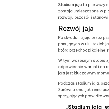
Stadium jaja
to pierwszy e
zostają umieszczone w pla
rozwoju pszczół i stanowi
Rozwój jaja
Po składaniu jaja przez p
panujących w ulu, takich j
która przechodzi kolejne 
W tym wczesnym etapie życ
odpowiednie warunki do ro
jaja
jest kluczowym moment
Podczas stadium jaja, psz
Zarówno ona, jak i inne p
sprzyjających prawidłowe
„Stadium jaja j