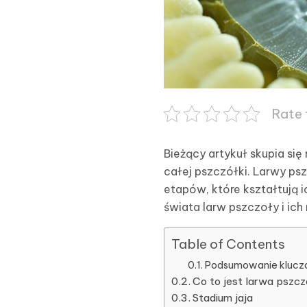
Rate 
Bieżący artykuł skupia si
całej pszczółki. Larwy p
etapów, które kształtują 
świata larw pszczoły i ich
Table of Contents
Podsumowanie klucz
Co to jest larwa pszc
Stadium jaja