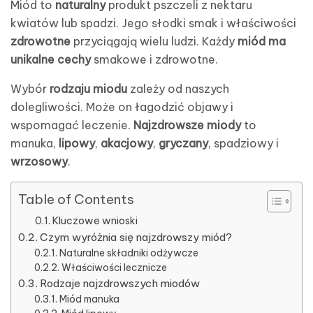
Miód to
naturalny
produkt pszczeli z nektaru
kwiatów lub spadzi. Jego słodki smak i właściwości
zdrowotne
przyciągają wielu ludzi. Każdy
miód ma
unikalne cechy
smakowe i zdrowotne.
Wybór
rodzaju miodu
zależy od naszych
dolegliwości. Może on łagodzić objawy i
wspomagać leczenie.
Najzdrowsze miody
to
manuka,
lipowy
,
akacjowy
,
gryczany
, spadziowy i
wrzosowy
.
Table of Contents
Kluczowe wnioski
Czym wyróżnia się najzdrowszy miód?
Naturalne składniki odżywcze
Właściwości lecznicze
Rodzaje najzdrowszych miodów
Miód manuka