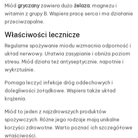
Miód
gryczany
zawiera dużo
żelaza
, magnezu i
witamin z grupy B. Wspiera pracę serca i ma działanie
przeciwzapalne.
Właściwości lecznicze
Regularne spożywanie miodu wzmacnia odporność i
układ nerwowy. Ułatwia zasypianie i obniża poziom
stresu. Miód działa też antyseptycznie, napotnie i
wykrztuśnie.
Pomaga leczyć infekcje dróg oddechowych i
dolegliwości żołądkowe. Wspiera także układ
krążenia.
Miód to jeden z najzdrowszych produktów
spożywczych. Różne jego rodzaje mają unikalne
korzyści zdrowotne. Warto poznać ich szczegółowe
właściwości.