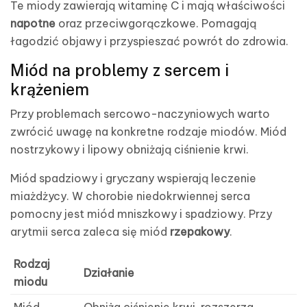
Te miody zawierają witaminę C i mają właściwości
napotne
oraz przeciwgorączkowe. Pomagają
łagodzić objawy i przyspieszać powrót do zdrowia.
Miód na problemy z sercem i
krążeniem
Przy problemach sercowo-naczyniowych warto
zwrócić uwagę na konkretne rodzaje miodów. Miód
nostrzykowy i lipowy obniżają ciśnienie krwi.
Miód spadziowy i gryczany wspierają leczenie
miażdżycy. W chorobie niedokrwiennej serca
pomocny jest miód mniszkowy i spadziowy. Przy
arytmii serca zaleca się miód
rzepakowy
.
Rodzaj
Działanie
miodu
Miód
Obniża ciśnienie krwi, rozszerza