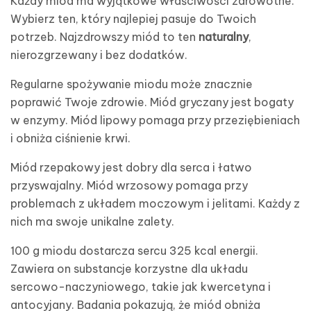
Każdy miód ma wyjątkowe właściwości zdrowotne.
Wybierz ten, który najlepiej pasuje do Twoich
potrzeb. Najzdrowszy miód to ten
naturalny
,
nierozgrzewany i bez dodatków.
Regularne spożywanie miodu może znacznie
poprawić Twoje zdrowie. Miód gryczany jest bogaty
w enzymy. Miód lipowy pomaga przy przeziębieniach
i obniża ciśnienie krwi.
Miód rzepakowy jest dobry dla serca i łatwo
przyswajalny. Miód wrzosowy pomaga przy
problemach z układem moczowym i jelitami. Każdy z
nich ma swoje unikalne zalety.
100 g miodu dostarcza sercu 325 kcal energii.
Zawiera on substancje korzystne dla układu
sercowo-naczyniowego, takie jak kwercetyna i
antocyjany. Badania pokazują, że miód obniża