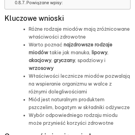
Powiązane wpisy:
Kluczowe wnioski
Różne rodzaje miodów mają zróżnicowane
właściwości zdrowotne
Warto poznać
najzdrowsze rodzaje
miodów
takie jak manuka,
lipowy
,
akacjowy
,
gryczany
, spadziowy i
wrzosowy
Właściwości lecznicze miodów pozwalają
na wspieranie organizmu w walce z
różnymi dolegliwościami
Miód jest naturalnym produktem
pszczelim, bogatym w składniki odżywcze
Wybór odpowiedniego rodzaju miodu
może przynieść korzyści zdrowotne