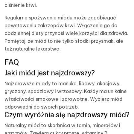
ciśnienie krwi.
Regularne spożywanie miodu może zapobiegać
powstawaniu zakrzepów krwi. Włączenie go do
codziennej diety przynosi wiele korzyści dla zdrowia.
Pamiętaj, że miód to nie tylko słodki przysmak, ale
też naturalne lekarstwo.
FAQ
Jaki miód jest najzdrowszy?
Najzdrowsze miody to manuka, lipowy, akacjowy,
gryczany, spadziowy i wrzosowy. Każdy ma unikalne
właściwości smakowe i zdrowotne. Wybierz miód
odpowiedni do swoich potrzeb.
Czym wyróżnia się najzdrowszy miód?
Naturalny miód to skarbnica witamin, minerałów i
enzymów. Zawiera cukry proste, witaminy B,