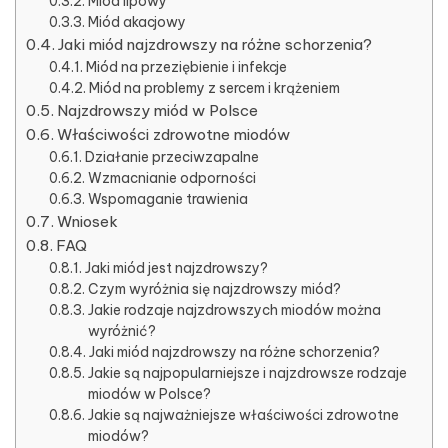
Miód lipowy
Miód akacjowy
Jaki miód najzdrowszy na różne schorzenia?
Miód na przeziębienie i infekcje
Miód na problemy z sercem i krążeniem
Najzdrowszy miód w Polsce
Właściwości zdrowotne miodów
Działanie przeciwzapalne
Wzmacnianie odporności
Wspomaganie trawienia
Wniosek
FAQ
Jaki miód jest najzdrowszy?
Czym wyróżnia się najzdrowszy miód?
Jakie rodzaje najzdrowszych miodów można
wyróżnić?
Jaki miód najzdrowszy na różne schorzenia?
Jakie są najpopularniejsze i najzdrowsze rodzaje
miodów w Polsce?
Jakie są najważniejsze właściwości zdrowotne
miodów?