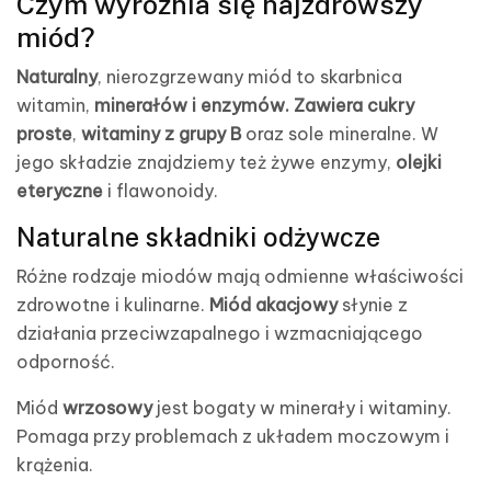
Czym wyróżnia się najzdrowszy
miód?
Naturalny
, nierozgrzewany miód to skarbnica
witamin,
minerałów i enzymów. Zawiera cukry
proste
,
witaminy z grupy B
oraz sole mineralne. W
jego składzie znajdziemy też żywe enzymy,
olejki
eteryczne
i flawonoidy.
Naturalne składniki odżywcze
Różne rodzaje miodów mają odmienne właściwości
zdrowotne i kulinarne.
Miód akacjowy
słynie z
działania przeciwzapalnego i wzmacniającego
odporność.
Miód
wrzosowy
jest bogaty w minerały i witaminy.
Pomaga przy problemach z układem moczowym i
krążenia.