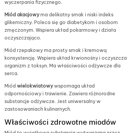
wyczerpania fizycznego.
Miód akacjowy
ma delikatny smak i niski indeks
glikemiczny. Poleca się go diabetykom i osobom
zmęczonym. Wspiera układ pokarmowy i działa
oczyszczająco.
Miód rzepakowy ma prosty smak i kremową
konsystencję. Wspiera układ krwionośny i oczyszcza
organizm z toksyn. Ma właściwości odżywcze dla
serca.
Miód
wielokwiatowy
wspomaga układ
odpornościowy i trawienie. Zawiera różnorodne
substancje odżywcze. Jest uniwersalny w
zastosowaniach kulinarnych.
Właściwości zdrowotne miodów
Miód to wyjątkowa substancja wytwarzana przez