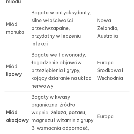
miodu
Bogate w antyoksydanty,
silne właściwości
Nowa
Miód
przeciwzapalne,
Zelandia,
manuka
przydatny w leczeniu
Australia
infekcji
Bogate we flawonoidy,
łagodzenie objawów
Europa
Miód
przeziębienia i grypy,
Środkowa i
lipowy
kojący działanie na układ
Wschodnia
nerwowy
Bogaty w kwasy
organiczne, źródło
Miód
wapnia,
żelaza
,
potasu
,
Europa
akacjowy
magnezu i witamin z grupy
B, wzmacnia odporność,