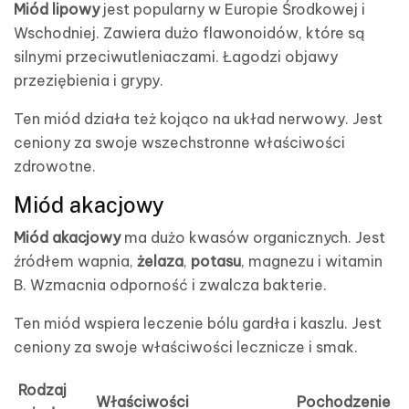
Miód lipowy
jest popularny w Europie Środkowej i
Wschodniej. Zawiera dużo flawonoidów, które są
silnymi przeciwutleniaczami. Łagodzi objawy
przeziębienia i grypy.
Ten miód działa też kojąco na układ nerwowy. Jest
ceniony za swoje wszechstronne właściwości
zdrowotne.
Miód akacjowy
Miód akacjowy
ma dużo kwasów organicznych. Jest
źródłem wapnia,
żelaza
,
potasu
, magnezu i witamin
B. Wzmacnia odporność i zwalcza bakterie.
Ten miód wspiera leczenie bólu gardła i kaszlu. Jest
ceniony za swoje właściwości lecznicze i smak.
Rodzaj
Właściwości
Pochodzenie