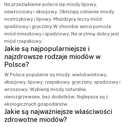
Na przeziębienie poleca się miody lipowy,
nawłociowy i akacjowy. Obniżają ciśnienie miody
nostrzykowy i lipowy. Miażdżycę leczy miód
spadziowy i gryczany.W chorobie serca pomoże
miód mniszkowy i spadziowy. Na arytmię dobry jest
miód rzepakowy.
Jakie są najpopularniejsze i
najzdrowsze rodzaje miodów w
Polsce?
W Polsce popularne są miody: wielokwiatowy,
akacjowy, lipowy, rzepakowy, gryczany, spadziowy i
wrzosowy. Wybieraj miody naturalne,
nierozgrzewane, bez dodatków. Najlepsze są z
ekologicznych gospodarstw.
Jakie są najważniejsze właściwości
zdrowotne miodów?