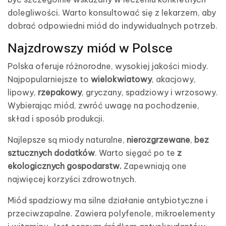
dolegliwości. Warto konsultować się z lekarzem, aby
dobrać odpowiedni miód do indywidualnych potrzeb.
Najzdrowszy miód w Polsce
Polska oferuje różnorodne, wysokiej jakości miody.
Najpopularniejsze to
wielokwiatowy
, akacjowy,
lipowy,
rzepakowy
, gryczany, spadziowy i wrzosowy.
Wybierając miód, zwróć uwagę na pochodzenie,
skład i sposób produkcji.
Najlepsze są miody naturalne,
nierozgrzewane
,
bez
sztucznych dodatków
. Warto sięgać po te
z
ekologicznych gospodarstw.
Zapewniają one
najwięcej korzyści zdrowotnych.
Miód spadziowy ma silne działanie antybiotyczne i
przeciwzapalne. Zawiera polyfenole, mikroelementy