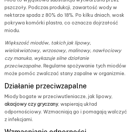
pszczoły. Podczas produkcji, zawartość wody w
nektarze spada z 80% do 18%. Po kilku dniach, wosk
pokrywa komórki plastra, co oznacza dojrzałość
miodu.
Większość miodów, takich jak lipowy,
wielokwiatowy, wrzosowy, malinowy, nawłociowy
czy manuka, wykazuje silne działanie
przeciwzapalne.
Regularne spożywanie tych miodów
może pomóc zwalczać stany zapalne w organizmie.
Działanie przeciwzapalne
Miody bogate w przeciwutleniacze, jak lipowy,
akacjowy czy gryczany
, wspierają układ
odpornościowy. Wzmacniają go i pomagają walczyć
z infekcjami.
Wzmacnianie odporności