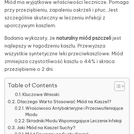
Miód ma wyjątkowe właściwości lecznicze. Pomaga
przy przeziębieniu, zapaleniu oskrzeli i płuc. Jest
szczególnie skuteczny w leczeniu infekcji z
uporczywym kaszlem.
Badania wykazały, że
naturalny miód pszczeli
jest
najlepszy w łagodzeniu kaszlu. Przewyższa
wszystkie syntetyczne leki przeciwkaszlowe. Miód
zmniejsza częstotliwość kaszlu o 44% i skraca
przeziębienie o 2 dni.
Table of Contents
Kluczowe Wnioski
Dlaczego Warto Stosować Miód na Kaszel?
Właściwości Antybakteryjne i Przeciwutleniające
Miodu
Składniki Miodu Wspomagające Leczenie Infekcji
Jaki Miód na Kaszel Suchy?