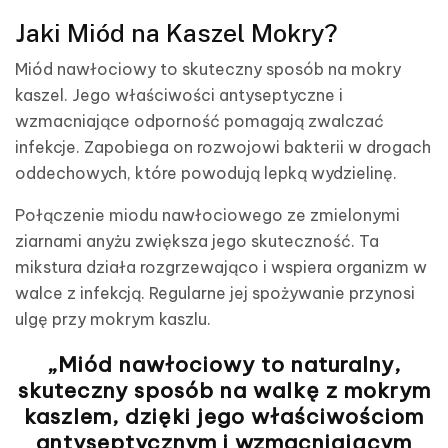
Jaki Miód na Kaszel Mokry?
Miód nawłociowy to skuteczny sposób na mokry
kaszel. Jego właściwości antyseptyczne i
wzmacniające odporność pomagają zwalczać
infekcje. Zapobiega on rozwojowi bakterii w drogach
oddechowych, które powodują lepką wydzielinę.
Połączenie miodu nawłociowego ze zmielonymi
ziarnami anyżu zwiększa jego skuteczność. Ta
mikstura działa rozgrzewająco i wspiera organizm w
walce z infekcją. Regularne jej spożywanie przynosi
ulgę przy mokrym kaszlu.
„Miód nawłociowy to naturalny,
skuteczny sposób na walkę z mokrym
kaszlem, dzięki jego właściwościom
antyseptycznym i wzmacniającym