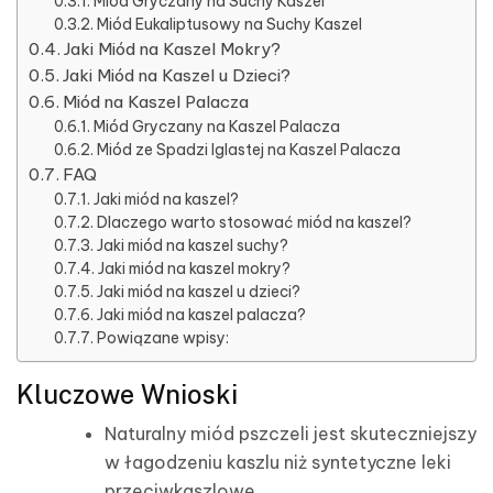
Miód Gryczany na Suchy Kaszel
Miód Eukaliptusowy na Suchy Kaszel
Jaki Miód na Kaszel Mokry?
Jaki Miód na Kaszel u Dzieci?
Miód na Kaszel Palacza
Miód Gryczany na Kaszel Palacza
Miód ze Spadzi Iglastej na Kaszel Palacza
FAQ
Jaki miód na kaszel?
Dlaczego warto stosować miód na kaszel?
Jaki miód na kaszel suchy?
Jaki miód na kaszel mokry?
Jaki miód na kaszel u dzieci?
Jaki miód na kaszel palacza?
Powiązane wpisy:
Kluczowe Wnioski
Naturalny miód pszczeli jest skuteczniejszy
w łagodzeniu kaszlu niż syntetyczne leki
przeciwkaszlowe.