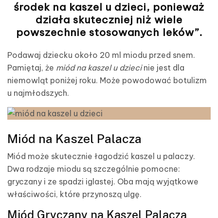
środek na kaszel u dzieci, ponieważ
działa skuteczniej niż wiele
powszechnie stosowanych leków”.
Podawaj dziecku około 20 ml miodu przed snem.
Pamiętaj, że
miód na kaszel u dzieci
nie jest dla
niemowląt poniżej roku. Może powodować botulizm
u najmłodszych.
Miód na Kaszel Palacza
Miód może skutecznie łagodzić kaszel u palaczy.
Dwa rodzaje miodu są szczególnie pomocne:
gryczany i ze spadzi iglastej. Oba mają wyjątkowe
właściwości, które przynoszą ulgę.
Miód Gryczany na Kaszel Palacza