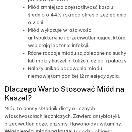
Miód zmniejsza częstotliwość kaszlu
średnio o 44% i skraca okres przeziębienia
o 2 dni.
Miód wykazuje właściwości
antybakteryjne i przeciwutleniające, które
wspierają leczenie infekcji.
Różne rodzaje miodu są zalecane na suchy
lub mokry kaszel, a także u dzieci i palaczy.
Należy unikać podawania miodu
niemowlętom poniżej 12 miesięcy życia.
Dlaczego Warto Stosować Miód na
Kaszel?
Miód to cenny składnik diety o licznych
właściwościach leczniczych. Zawiera antybiotyki,
przeciwutleniacze, enzymy, flawonoidy i witaminy.
Właściwości miodu na kaszel
łagodzą objawy