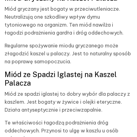
Miód gryczany jest bogaty w przeciwutleniacze.
Neutralizują one szkodliwy wpływ dymu
tytoniowego na organizm. Ten miód nawilża i
łagodzi podrażnienia gardła i dróg oddechowych.
Regularne spożywanie miodu gryczanego może
złagodzić kaszel u palaczy. Jest to naturalny sposób
na poprawę samopoczucia.
Miód ze Spadzi Iglastej na Kaszel
Palacza
Miód ze spadzi iglastej to dobry wybór dla palaczy z
kaszlem. Jest bogaty w żywice i olejki eteryczne.
Działa antyseptycznie i przeciwzapalnie.
Te właściwości łagodzą podrażnienia dróg
oddechowych. Przynosi to ulgę w kaszlu u osób