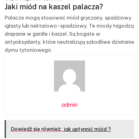
Jaki miód na kaszel palacza?
Palacze mogą stosować miód gryczany, spadziowy
iglasty lub nektarowo-spadziowy. Te miody łagodzą
drapanie w gardle i kaszel. Są bogate w
antyoksydanty, które neutralizują szkodliwe działanie
dymu tytoniowego.
admin
Dowiedź się również:
jak upłynnić miód ?