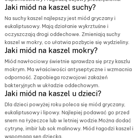
Jaki miód na kaszel suchy?
Na suchy kaszel najlepszy jest miód gryczany i
eukaliptusowy. Mają działanie wykrztuśne i
oczyszczają drogi oddechowe. Zmieniają suchy
kaszel w mokry, co ułatwia pozbycie się wydzieliny.
Jaki miód na kaszel mokry?
Miód nawłociowy świetnie sprawdza się przy kaszlu
mokrym. Ma właściwości antyseptyczne i wzmacnia
odporność. Zapobiega rozwojowi zakażeń
bakteryjnych w układzie oddechowym.
Jaki miód na kaszel u dzieci?
Dla dzieci powyżej roku poleca się miód gryczany,
eukaliptusowy i lipowy. Najlepiej podawać go przed
snem na łyżeczce lub w letniej wodzie.Można dodać
cytrynę, imbir lub sok malinowy. Miód łagodzi kaszel i
wspomaga sen dziecka.