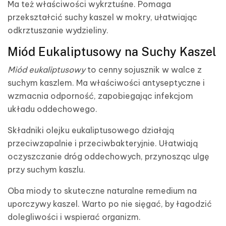
Ma też właściwości wykrztuśne. Pomaga
przekształcić suchy kaszel w mokry, ułatwiając
odkrztuszanie wydzieliny.
Miód Eukaliptusowy na Suchy Kaszel
Miód eukaliptusowy
to cenny sojusznik w walce z
suchym kaszlem. Ma właściwości antyseptyczne i
wzmacnia odporność, zapobiegając infekcjom
układu oddechowego.
Składniki olejku eukaliptusowego działają
przeciwzapalnie i przeciwbakteryjnie. Ułatwiają
oczyszczanie dróg oddechowych, przynosząc ulgę
przy suchym kaszlu.
Oba miody to skuteczne naturalne remedium na
uporczywy kaszel. Warto po nie sięgać, by łagodzić
dolegliwości i wspierać organizm.