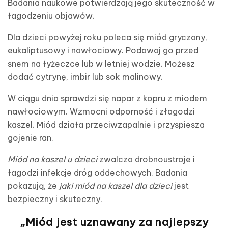
Badania naukowe potwierdzają jego skuteczność w
łagodzeniu objawów.
Dla dzieci powyżej roku poleca się miód gryczany,
eukaliptusowy i nawłociowy. Podawaj go przed
snem na łyżeczce lub w letniej wodzie. Możesz
dodać cytrynę, imbir lub sok malinowy.
W ciągu dnia sprawdzi się napar z kopru z miodem
nawłociowym. Wzmocni odporność i złagodzi
kaszel. Miód działa przeciwzapalnie i przyspiesza
gojenie ran.
Miód na kaszel u dzieci
zwalcza drobnoustroje i
łagodzi infekcje dróg oddechowych. Badania
pokazują, że
jaki miód na kaszel dla dzieci
jest
bezpieczny i skuteczny.
„Miód jest uznawany za najlepszy