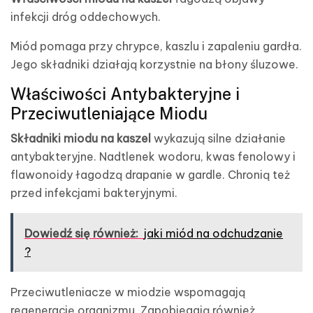
infekcji dróg oddechowych.
Miód pomaga przy chrypce, kaszlu i zapaleniu gardła.
Jego składniki działają korzystnie na błony śluzowe.
Właściwości Antybakteryjne i
Przeciwutleniające Miodu
Składniki miodu na kaszel
wykazują silne działanie
antybakteryjne. Nadtlenek wodoru, kwas fenolowy i
flawonoidy łagodzą drapanie w gardle. Chronią też
przed infekcjami bakteryjnymi.
Dowiedź się również:
jaki miód na odchudzanie
?
Przeciwutleniacze w miodzie wspomagają
regenerację organizmu. Zapobiegają również