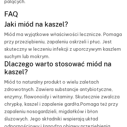
palących.
FAQ
Jaki miód na kaszel?
Miód ma wyjątkowe właściwości lecznicze. Pomaga
przy przeziębieniu, zapaleniu oskrzeli i płuc. Jest
skuteczny w leczeniu infekcji z uporczywym kaszlem
suchym lub mokrym.
Dlaczego warto stosować miód na
kaszel?
Miód to naturalny produkt o wielu zaletach
zdrowotnych. Zawiera substancje antybiotyczne,
enzymy, flawonoidy i witaminy. Skutecznie zwalcza
chrypkę, kaszel i zapalenie gardła.Pomaga też przy
zapaleniu nosogardzieli, migdałków i błon
śluzowych. Jego składniki wspierają układ
odpornościowy i łagodzą objawy przeziębienia.