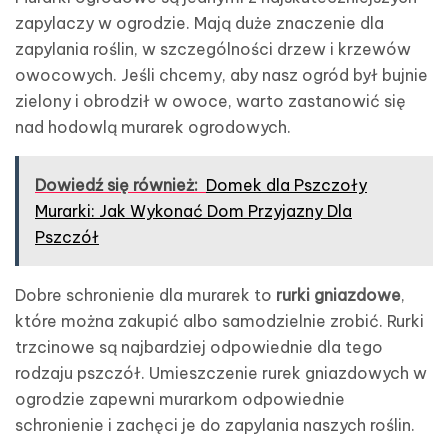
zapylaczy w ogrodzie. Mają duże znaczenie dla
zapylania roślin, w szczególności drzew i krzewów
owocowych. Jeśli chcemy, aby nasz ogród był bujnie
zielony i obrodził w owoce, warto zastanowić się
nad hodowlą murarek ogrodowych.
Dowiedź się również:
Domek dla Pszczoły
Murarki: Jak Wykonać Dom Przyjazny Dla
Pszczół
Dobre schronienie dla murarek to
rurki gniazdowe
,
które można zakupić albo samodzielnie zrobić. Rurki
trzcinowe są najbardziej odpowiednie dla tego
rodzaju pszczół. Umieszczenie rurek gniazdowych w
ogrodzie zapewni murarkom odpowiednie
schronienie i zachęci je do zapylania naszych roślin.