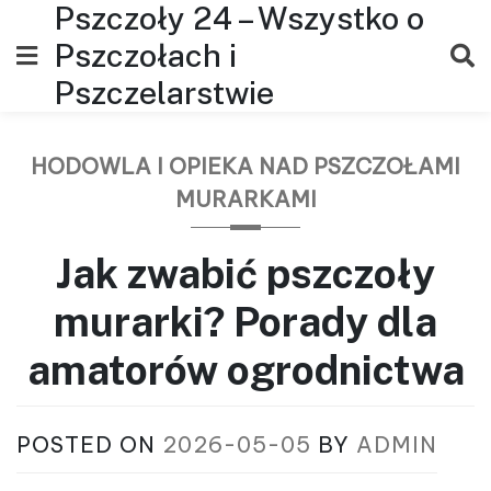
Pszczoły 24 – Wszystko o
Skip
to
Pszczołach i
content
Pszczelarstwie
HODOWLA I OPIEKA NAD PSZCZOŁAMI
MURARKAMI
Jak zwabić pszczoły
murarki? Porady dla
amatorów ogrodnictwa
POSTED ON
2026-05-05
BY
ADMIN