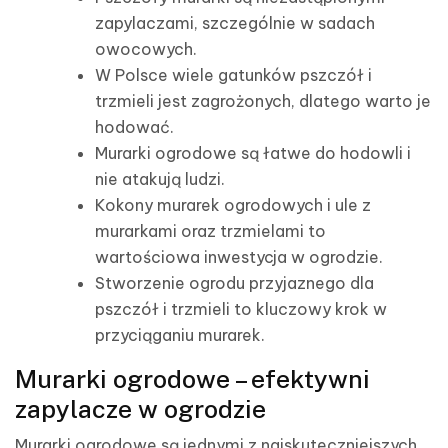
zapylaczami, szczególnie w sadach
owocowych.
W Polsce wiele gatunków pszczół i
trzmieli jest zagrożonych, dlatego warto je
hodować.
Murarki ogrodowe są łatwe do hodowli i
nie atakują ludzi.
Kokony murarek ogrodowych i ule z
murarkami oraz trzmielami to
wartościowa inwestycja w ogrodzie.
Stworzenie ogrodu przyjaznego dla
pszczół i trzmieli to kluczowy krok w
przyciąganiu murarek.
Murarki ogrodowe – efektywni
zapylacze w ogrodzie
Murarki ogrodowe są jednymi z najskuteczniejszych