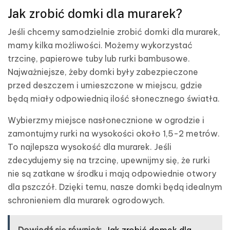
Jak zrobić domki dla murarek?
Jeśli chcemy samodzielnie zrobić domki dla murarek,
mamy kilka możliwości. Możemy wykorzystać
trzcinę, papierowe tuby lub rurki bambusowe.
Najważniejsze, żeby domki były zabezpieczone
przed deszczem i umieszczone w miejscu, gdzie
będą miały odpowiednią ilość słonecznego światła.
Wybierzmy miejsce nasłonecznione w ogrodzie i
zamontujmy rurki na wysokości około 1,5-2 metrów.
To najlepsza wysokość dla murarek. Jeśli
zdecydujemy się na trzcinę, upewnijmy się, że rurki
nie są zatkane w środku i mają odpowiednie otwory
dla pszczół. Dzięki temu, nasze domki będą idealnym
schronieniem dla murarek ogrodowych.
Dowiedź się również:
Jak zrobić domek dla