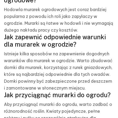
ogrodowe?
Hodowla murarek ogrodowych jest coraz bardziej
popularna z powodu ich roli jako zapylaczy w
ogrodzie. Murarki są łatwe w hodowli i nie wymagają
dużego nakładu pracy czy kosztów.
Jak zapewnić odpowiednie warunki
dla murarek w ogrodzie?
Istnieje kilka sposobów na zapewnienie dogodnych
warunków dla murarek w ogrodzie. Warto zbudować
domki dla murarek, korzystając z rurek gniazdowych,
które są najbardziej odpowiednie dla tych owadów.
Domki powinny być zabezpieczone przed deszczem
i zamontowane w słonecznym miejscu.
Jak przyciągnąć murarki do ogrodu?
Aby przyciągnąć murarki do ogrodu, warto zadbać o
różnorodność roślin. Kwiaty pojedyncze, pełne
nektaru i pyłku są szczególnie atrakcyjne dla