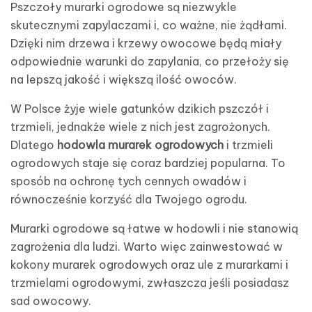
Pszczoły murarki ogrodowe są niezwykle
skutecznymi zapylaczami i, co ważne, nie żądłami.
Dzięki nim drzewa i krzewy owocowe będą miały
odpowiednie warunki do zapylania, co przełoży się
na lepszą jakość i większą ilość owoców.
W Polsce żyje wiele gatunków dzikich pszczół i
trzmieli, jednakże wiele z nich jest zagrożonych.
Dlatego
hodowla murarek ogrodowych
i trzmieli
ogrodowych staje się coraz bardziej popularna. To
sposób na ochronę tych cennych owadów i
równocześnie korzyść dla Twojego ogrodu.
Murarki ogrodowe są łatwe w hodowli i nie stanowią
zagrożenia dla ludzi. Warto więc zainwestować w
kokony murarek ogrodowych oraz ule z murarkami i
trzmielami ogrodowymi, zwłaszcza jeśli posiadasz
sad owocowy.