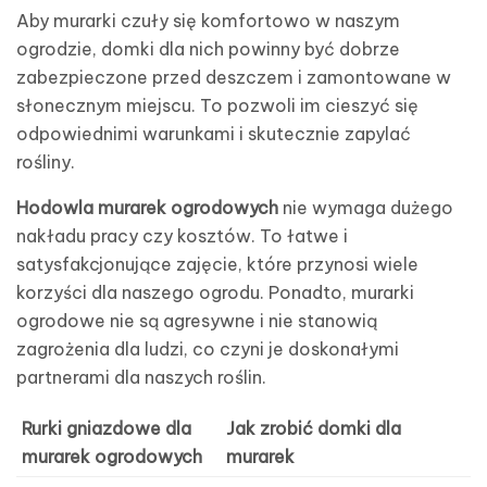
Aby murarki czuły się komfortowo w naszym
ogrodzie, domki dla nich powinny być dobrze
zabezpieczone przed deszczem i zamontowane w
słonecznym miejscu. To pozwoli im cieszyć się
odpowiednimi warunkami i skutecznie zapylać
rośliny.
Hodowla murarek ogrodowych
nie wymaga dużego
nakładu pracy czy kosztów. To łatwe i
satysfakcjonujące zajęcie, które przynosi wiele
korzyści dla naszego ogrodu. Ponadto, murarki
ogrodowe nie są agresywne i nie stanowią
zagrożenia dla ludzi, co czyni je doskonałymi
partnerami dla naszych roślin.
Rurki gniazdowe dla
Jak zrobić domki dla
murarek ogrodowych
murarek