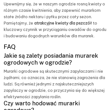
Upewnijmy się, że w naszym ogrodzie rosną kwiaty o
różnym czasie kwitnienia, aby zapewnić murarkom
stałe źródło nektaru i pyłku przez cały sezon.
Pamiętajmy, że
atrakcyjne kwiaty dla pszczół
to
kluczowy czynnik w przyciąganiu owadów do ogrodu
i budowaniu dogodnych warunków dla murarek.
FAQ
Jakie są zalety posiadania murarek
ogrodowych w ogrodzie?
Murarki ogrodowe są skutecznymi zapylaczami i nie
żądłami, co oznacza, że nie stanowią zagrożenia dla
ludzi. Są również jednymi z najskuteczniejszych
zapylaczy w ogrodzie, co przyczynia się do większej
efektywności zapylania roślin.
Czy warto hodować murarki