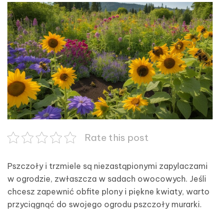
Rate this post
Pszczoły i trzmiele są niezastąpionymi zapylaczami
w ogrodzie, zwłaszcza w sadach owocowych. Jeśli
chcesz zapewnić obfite plony i piękne kwiaty, warto
przyciągnąć do swojego ogrodu pszczoły murarki.