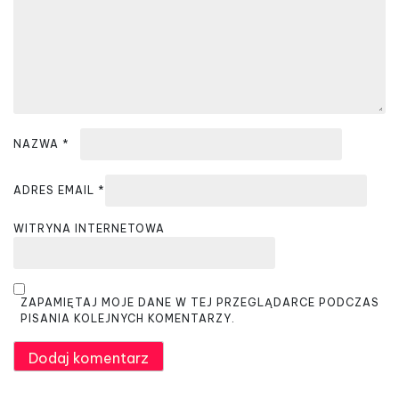
i
s
u
NAZWA
*
ADRES EMAIL
*
WITRYNA INTERNETOWA
ZAPAMIĘTAJ MOJE DANE W TEJ PRZEGLĄDARCE PODCZAS
PISANIA KOLEJNYCH KOMENTARZY.