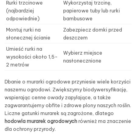
Rurki trzcinowe
Wykorzystaj trzcinę,
(najbardziej
papierowe tuby lub rurki
odpowiednie)
bambusowe
Montuj rurki na
Zabezpiecz domki przed
słonecznej ścianie
deszczem
Umieść rurki na
Wybierz miejsce
wysokości około 1,5-
nasłonecznione
2 metrów
Dbanie o murarki ogrodowe przyniesie wiele korzyści
naszemu ogrodowi. Zwiększymy biodywersyfikację,
wspierając cenne owady zapylające, a także
zagwarantujemy obfite i zdrowe plony naszych roślin.
Liczne gatunki murarek są zagrożone, dlatego
hodowla murarek ogrodowych
również ma znaczenie
dla ochrony przyrody.