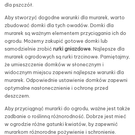
dla pszczół.
Aby stworzyć dogodne warunki dla murarek, warto
zbudować domki dla tych owadów. Domki dla
murarek są ważnym elementem przyciągania ich do
ogrodu. Możemy zakupić gotowe domki lub
samodzielnie zrobić
rurki gniazdowe
. Najlepsze dla
murarek ogrodowych są rurki trzcinowe. Pamiętajmy,
że umieszczenie domków w słonecznym i
widocznym miejscu zapewni najlepsze warunki dla
murarek. Odpowiednie ustawienie domków zapewni
optymalne nasłonecznienie i ochronę przed
deszczem.
Aby przyciągnąć murarki do ogrodu, ważne jest także
zadbanie o roślinną różnorodność. Dobrze jest mieć
w ogrodzie różne gatunki kwiatów, by zapewnić
murarkom różnorodne pożywienie i schronienie.