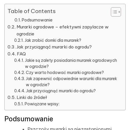
Table of Contents
Podsumowanie
Murarki ogrodowe – efektywni zapylacze w
ogrodzie
Jak zrobić domki dla murarek?
Jak przyciągnąć murarki do ogrodu?
FAQ
Jakie są zalety posiadania murarek ogrodowych
w ogrodzie?
Czy warto hodować murarki ogrodowe?
Jak zapewnić odpowiednie warunki dla murarek
w ogrodzie?
Jak przyciągnąć murarki do ogrodu?
Linki do źródeł
Powiązane wpisy:
Podsumowanie
Pszczoły murarki są niezastąpionymi