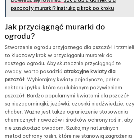
pszczoły murarki? Instrukcja krok po kroku
Jak przyciągnąć murarki do
ogrodu?
Stworzenie ogrodu przyjaznego dla pszczół i trzmieli
to kluczowy krok w przyciąganiu murarek do
naszego ogrodu. Aby skutecznie przyciągnąć te
owady, warto posadzić
atrakcyjne kwiaty dla
pszczół
. Wybierajmy kwiaty pojedyncze, pełne
nektaru i pyłku, które są ulubionym pożywieniem
pszczół. Bardzo popularnymi kwiatami dla pszczół
są niezapominajki, jeżówki, czosnki niedźwiedzie, czy
chaber. Ważne jest także ograniczenie stosowania
chemicznych nawozów i środków ochrony roślin, aby
nie zaszkodzić owadom. Szukajmy naturalnych
metod ochrony roślin, które nie stanowią zagrożenia