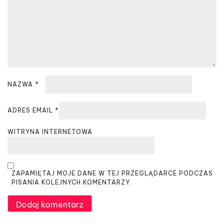
i
s
u
NAZWA
*
ADRES EMAIL
*
WITRYNA INTERNETOWA
ZAPAMIĘTAJ MOJE DANE W TEJ PRZEGLĄDARCE PODCZAS
PISANIA KOLEJNYCH KOMENTARZY.