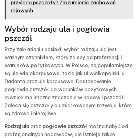
przylecą pszczoły? Zrozumienie zachowań
rojowych
Wybór rodzaju ula i pogłowia
pszczół
Przy zakładaniu pasieki, wybór rodzaju ula jest
ważnym czynnikiem, który zależy od preferencji i
warunków pożytkowych. W Polsce, najpopularniejsze
są ule wielokorpusowe, takie jak ul wielkopolski, ul
Dadanta oraz ule korpusowe. Dostosowanie
pogłowia pszczół do warunków pożytkowych
również ma istotne znaczenie w hodowli pszczół.
Zaleca się pszczoły o umiarkowanym rozwoju, które
są zdrowe i nierojliwe.
Rodzaj ula
oraz
pogłowie pszczół
można nabyć od
profesjonalnych hodowców, ale istnieje także