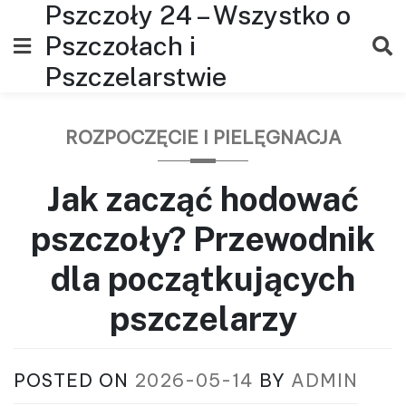
Pszczoły 24 – Wszystko o
Skip
to
Pszczołach i
content
Pszczelarstwie
ROZPOCZĘCIE I PIELĘGNACJA
Jak zacząć hodować
pszczoły? Przewodnik
dla początkujących
pszczelarzy
POSTED ON
2026-05-14
BY
ADMIN