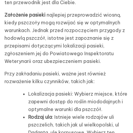
ten przewodnik jest dla Ciebie.
Założenie pasieki
najlepiej przeprowadzić wiosną,
kiedy pszczoły mogą rozwijać się w optymalnych
warunkach. Jednak przed rozpoczęciem przygody z
hodowlą pszczół, istotne jest zapoznanie się z
przepisami dotyczącymi lokalizacji pasieki,
zgłoszeniem jej do Powiatowego Inspektoratu
Weterynarii oraz ubezpieczeniem pasieki.
Przy zakładaniu pasieki, ważne jest również
rozważenie kilku czynników, takich jak:
Lokalizacja pasieki: Wybierz miejsce, które
zapewni dostęp do roślin miododajnych i
optymalne warunki dla pszczół.
Rodzaj ula
: Istnieje wiele rodzajów uli
pszczelich, takich jak ul wielkopolski, ul
Dadanta, ule korpusowe. Wybierz ten,