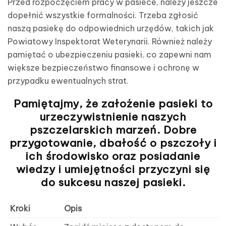
Przed rozpoczęciem pracy w pasiece, należy jeszcze
dopełnić wszystkie formalności. Trzeba zgłosić
naszą pasiekę do odpowiednich urzędów, takich jak
Powiatowy Inspektorat Weterynarii. Również należy
pamiętać o ubezpieczeniu pasieki, co zapewni nam
większe bezpieczeństwo finansowe i ochronę w
przypadku ewentualnych strat.
Pamiętajmy, że założenie pasieki to
urzeczywistnienie naszych
pszczelarskich marzeń. Dobre
przygotowanie, dbałość o pszczoły i
ich środowisko oraz posiadanie
wiedzy i umiejętności przyczyni się
do sukcesu naszej pasieki.
Kroki
Opis