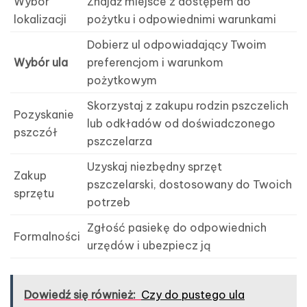
Wybór
Znajdź miejsce z dostępem do
lokalizacji
pożytku i odpowiednimi warunkami
Dobierz ul odpowiadający Twoim
Wybór ula
preferencjom i warunkom
pożytkowym
Skorzystaj z zakupu rodzin pszczelich
Pozyskanie
lub odkładów od doświadczonego
pszczół
pszczelarza
Uzyskaj niezbędny sprzęt
Zakup
pszczelarski, dostosowany do Twoich
sprzętu
potrzeb
Zgłość pasiekę do odpowiednich
Formalności
urzędów i ubezpiecz ją
Dowiedź się również:
Czy do pustego ula