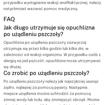
przypadku wystąpienia reakcji anafilaktycznej, należy
natychmiast wezwać pomoc medyczną.
FAQ
Jak długo utrzymuje się opuchlizna
po użądleniu pszczoły?
Opuchlizna po użądleniu pszczoły zazwyczaj
utrzymuje się przez kilka godzin lub kilka dni, w
zależności od reakcji organizmu. W przypadku osób z
alergią na jad pszczół, opuchlizna może utrzymywać
się dłużej.
Co zrobić po użądleniu pszczoły?
Po użądleniu pszczoły należy jak najszybciej usunąć
żądło, najlepiej za pomocą pęsety. Następnie,
miejsce użądlenia można schłodzić za pomocą
zimnej wody lub lodu, aby zmniejszyć obrzęk. Można