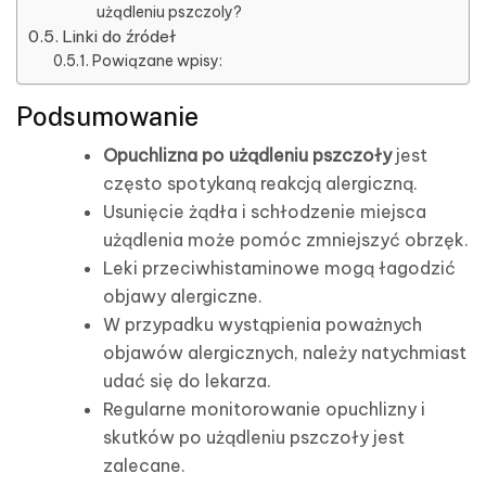
użądleniu pszczoly?
Linki do źródeł
Powiązane wpisy:
Podsumowanie
Opuchlizna po użądleniu pszczoły
jest
często spotykaną reakcją alergiczną.
Usunięcie żądła i schłodzenie miejsca
użądlenia może pomóc zmniejszyć obrzęk.
Leki przeciwhistaminowe mogą łagodzić
objawy alergiczne.
W przypadku wystąpienia poważnych
objawów alergicznych, należy natychmiast
udać się do lekarza.
Regularne monitorowanie opuchlizny i
skutków po użądleniu pszczoły jest
zalecane.