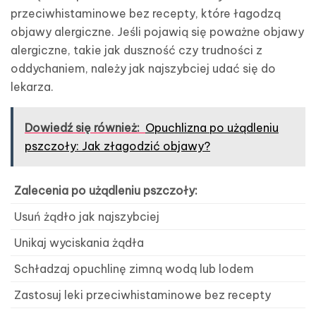
przeciwhistaminowe bez recepty, które łagodzą
objawy alergiczne. Jeśli pojawią się poważne objawy
alergiczne, takie jak duszność czy trudności z
oddychaniem, należy jak najszybciej udać się do
lekarza.
Dowiedź się również:
Opuchlizna po użądleniu
pszczoły: Jak złagodzić objawy?
Zalecenia po użądleniu pszczoły:
Usuń żądło jak najszybciej
Unikaj wyciskania żądła
Schładzaj opuchlinę zimną wodą lub lodem
Zastosuj leki przeciwhistaminowe bez recepty