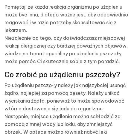
Pamiętaj, że każda reakcja organizmu po użądleniu
może być inna, dlatego ważne jest, aby odpowiednio
reagować i w razie potrzeby skonsultować się z
lekarzem.
Niezależnie od tego, czy doświadczasz miejscowej
reakcji alergicznej czy bardziej poważnych objawów,
wiedza na temat opuchliny po użądleniu pszczoły
może pomóc Ci skutecznie sobie z tym poradzić.
Co zrobić po użądleniu pszczoły?
Po użądleniu pszczoły należy jak najszybciej usunąć
żądło, najlepiej za pomocą pęsety. Należy unikać
wyciskania żądła, ponieważ to może spowodować
wtórne dostawanie się jadu do organizmu.
Następnie, miejsce użądlenia można schłodzić za
pomocą zimnej wody lub lodu, aby zmniejszyć
obrzęk. W aptece można również nabyć leki