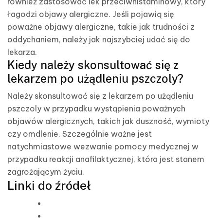
również zastosować lek przeciwhistaminowy, który
łagodzi objawy alergiczne. Jeśli pojawią się
poważne objawy alergiczne, takie jak trudności z
oddychaniem, należy jak najszybciej udać się do
lekarza.
Kiedy należy skonsultować się z
lekarzem po użądleniu pszczoly?
Należy skonsultować się z lekarzem po użądleniu
pszczoly w przypadku wystąpienia poważnych
objawów alergicznych, takich jak duszność, wymioty
czy omdlenie. Szczególnie ważne jest
natychmiastowe wezwanie pomocy medycznej w
przypadku reakcji anafilaktycznej, która jest stanem
zagrożającym życiu.
Linki do źródeł