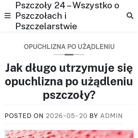
Pszczoły 24 – Wszystko o
Skip
to
Pszczołach i
content
Pszczelarstwie
OPUCHLIZNA PO UŻĄDLENIU
Jak długo utrzymuje się
opuchlizna po użądleniu
pszczoły?
POSTED ON
2026-05-20
BY
ADMIN