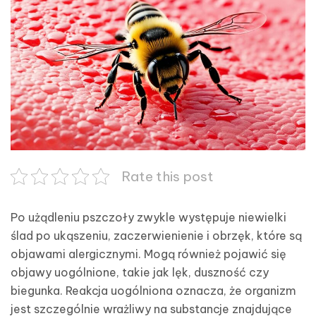
Rate this post
Po użądleniu pszczoły zwykle występuje niewielki
ślad po ukąszeniu, zaczerwienienie i obrzęk, które są
objawami alergicznymi. Mogą również pojawić się
objawy uogólnione, takie jak lęk, duszność czy
biegunka. Reakcja uogólniona oznacza, że organizm
jest szczególnie wrażliwy na substancje znajdujące