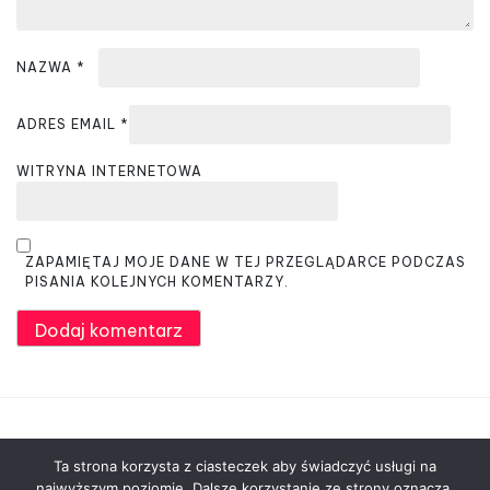
NAZWA
*
ADRES EMAIL
*
WITRYNA INTERNETOWA
ZAPAMIĘTAJ MOJE DANE W TEJ PRZEGLĄDARCE PODCZAS
PISANIA KOLEJNYCH KOMENTARZY.
Ta strona korzysta z ciasteczek aby świadczyć usługi na
najwyższym poziomie. Dalsze korzystanie ze strony oznacza,