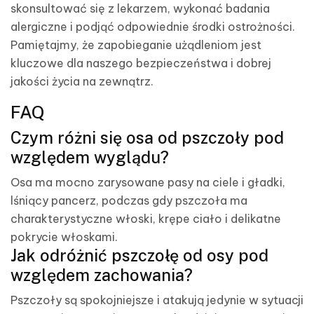
skonsultować się z lekarzem, wykonać badania
alergiczne i podjąć odpowiednie środki ostrożności.
Pamiętajmy, że zapobieganie użądleniom jest
kluczowe dla naszego bezpieczeństwa i dobrej
jakości życia na zewnątrz.
FAQ
Czym różni się osa od pszczoły pod
względem wyglądu?
Osa ma mocno zarysowane pasy na ciele i gładki,
lśniący pancerz, podczas gdy pszczoła ma
charakterystyczne włoski, krępe ciało i delikatne
pokrycie włoskami.
Jak odróżnić pszczołę od osy pod
względem zachowania?
Pszczoły są spokojniejsze i atakują jedynie w sytuacji