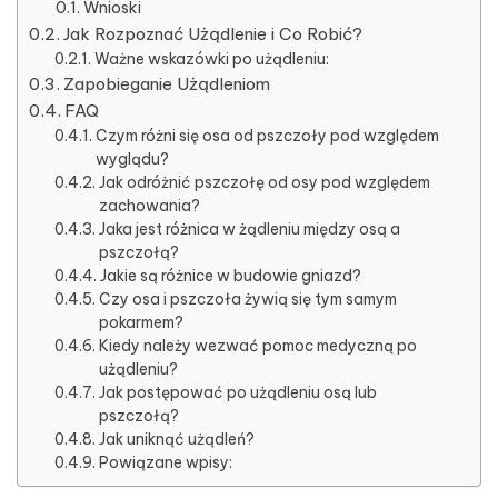
Wnioski
Jak Rozpoznać Użądlenie i Co Robić?
Ważne wskazówki po użądleniu:
Zapobieganie Użądleniom
FAQ
Czym różni się osa od pszczoły pod względem
wyglądu?
Jak odróżnić pszczołę od osy pod względem
zachowania?
Jaka jest różnica w żądleniu między osą a
pszczołą?
Jakie są różnice w budowie gniazd?
Czy osa i pszczoła żywią się tym samym
pokarmem?
Kiedy należy wezwać pomoc medyczną po
użądleniu?
Jak postępować po użądleniu osą lub
pszczołą?
Jak uniknąć użądleń?
Powiązane wpisy: