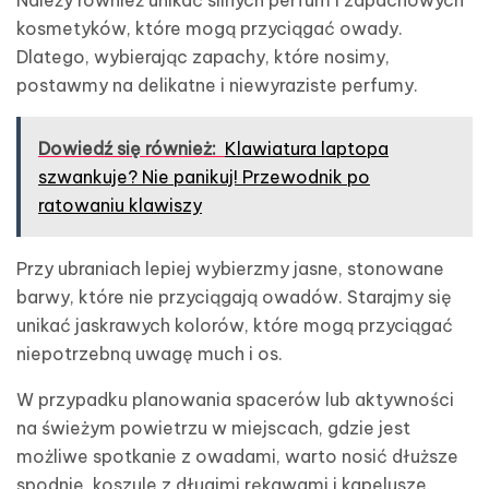
kosmetyków, które mogą przyciągać owady.
Dlatego, wybierając zapachy, które nosimy,
postawmy na delikatne i niewyraziste perfumy.
Dowiedź się również:
Klawiatura laptopa
szwankuje? Nie panikuj! Przewodnik po
ratowaniu klawiszy
Przy ubraniach lepiej wybierzmy jasne, stonowane
barwy, które nie przyciągają owadów. Starajmy się
unikać jaskrawych kolorów, które mogą przyciągać
niepotrzebną uwagę much i os.
W przypadku planowania spacerów lub aktywności
na świeżym powietrzu w miejscach, gdzie jest
możliwe spotkanie z owadami, warto nosić dłuższe
spodnie, koszule z długimi rękawami i kapelusze.