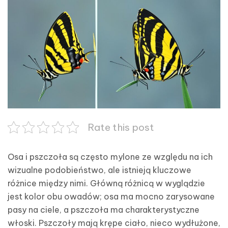
Rate this post
Osa i pszczoła są często mylone ze względu na ich
wizualne podobieństwo, ale istnieją kluczowe
różnice między nimi. Główną różnicą w wyglądzie
jest kolor obu owadów; osa ma mocno zarysowane
pasy na ciele, a pszczoła ma charakterystyczne
włoski. Pszczoły mają krępe ciało, nieco wydłużone,