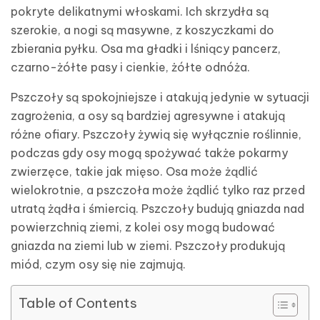
pokryte delikatnymi włoskami. Ich skrzydła są
szerokie, a nogi są masywne, z koszyczkami do
zbierania pyłku. Osa ma gładki i lśniący pancerz,
czarno-żółte pasy i cienkie, żółte odnóża.
Pszczoły są spokojniejsze i atakują jedynie w sytuacji
zagrożenia, a osy są bardziej agresywne i atakują
różne ofiary. Pszczoły żywią się wyłącznie roślinnie,
podczas gdy osy mogą spożywać także pokarmy
zwierzęce, takie jak mięso. Osa może żądlić
wielokrotnie, a pszczoła może żądlić tylko raz przed
utratą żądła i śmiercią. Pszczoły budują gniazda nad
powierzchnią ziemi, z kolei osy mogą budować
gniazda na ziemi lub w ziemi. Pszczoły produkują
miód, czym osy się nie zajmują.
Table of Contents