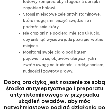
lodowy kompres, aby złagodzić obrzęk i
zapobiec bólowi.
Stosuj miejscowe żele antyhistaminowe,
które mogą zmniejszyć swędzenie i
podrażnienie skóry.
Nie drap ani nie pocieraj miejsca ukłucia,
aby uniknąć wysiewu jadu poza pierwotne
miejsce.
Monitoruj swoje ciało pod kątem
pojawienia się objawów alergicznych i
zwróć uwagę na trudności z oddychaniem,
nudności i zawroty głowy.
Dobrą praktyką jest noszenie ze sobą
środka antyseptycznego i preparatu
antyhistaminowego w przypadku
użądleń owadów, aby móc
natychmiastowo podjąć działania po