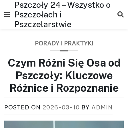
Pszczoły 24 – Wszystko o
Skip
to
Pszczołach i
content
Pszczelarstwie
PORADY I PRAKTYKI
Czym Różni Się Osa od
Pszczoły: Kluczowe
Różnice i Rozpoznanie
POSTED ON
2026-03-10
BY
ADMIN