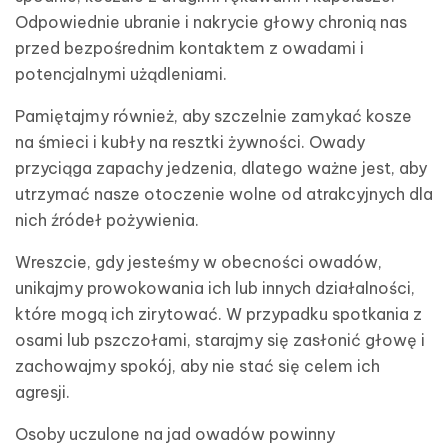
Odpowiednie ubranie i nakrycie głowy chronią nas
przed bezpośrednim kontaktem z owadami i
potencjalnymi użądleniami.
Pamiętajmy również, aby szczelnie zamykać kosze
na śmieci i kubły na resztki żywności. Owady
przyciąga zapachy jedzenia, dlatego ważne jest, aby
utrzymać nasze otoczenie wolne od atrakcyjnych dla
nich źródeł pożywienia.
Wreszcie, gdy jesteśmy w obecności owadów,
unikajmy prowokowania ich lub innych działalności,
które mogą ich zirytować. W przypadku spotkania z
osami lub pszczołami, starajmy się zasłonić głowę i
zachowajmy spokój, aby nie stać się celem ich
agresji.
Osoby uczulone na jad owadów powinny