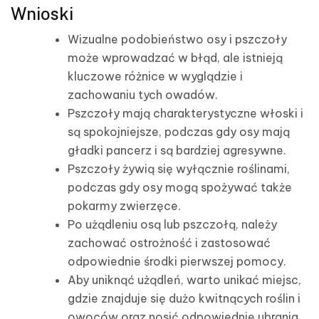
Wnioski
Wizualne podobieństwo osy i pszczoły
może wprowadzać w błąd, ale istnieją
kluczowe różnice w wyglądzie i
zachowaniu tych owadów.
Pszczoły mają charakterystyczne włoski i
są spokojniejsze, podczas gdy osy mają
gładki pancerz i są bardziej agresywne.
Pszczoły żywią się wyłącznie roślinami,
podczas gdy osy mogą spożywać także
pokarmy zwierzęce.
Po użądleniu osą lub pszczołą, należy
zachować ostrożność i zastosować
odpowiednie środki pierwszej pomocy.
Aby uniknąć użądleń, warto unikać miejsc,
gdzie znajduje się dużo kwitnących roślin i
owoców oraz nosić odpowiednie ubrania.