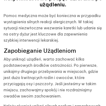
użądleniu.
Pomoc medyczna może być konieczna w przypadku
wystąpienia silnych reakcji alergicznych. W takiej
sytuacji niezwłoczne wezwanie karetki lub udanie się
na ostry dyżur jest kluczowe dla zapewnienia
szybkiej interwencji lekarskiej.
Zapobieganie Użądleniom
Aby uniknąć użądleń, warto zachować kilka
podstawowych środków ostrożności. Po pierwsze,
unikajmy długiego przebywania w miejscach, gdzie
jest dużo kwitnących roślin i owoców, które
przyciągają osy i pszczoły. Jeśli jesteśmy w takim
miejscu, zachowajmy spokój i nie rozdrażniajmy
owadów swoim zachowaniem.
Należy również unikać silnych perfum i zapachowych