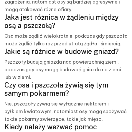
zagrożenia, natomiast osy są bardziej agresywne i
mogą atakować różne ofiary.
Jaka jest różnica w żądleniu między
osą a pszczołą?
Osa może żądlić wielokrotnie, podczas gdy pszczoła
może żądlić tylko raz przed utratą żądła i śmiercią.
Jakie są różnice w budowie gniazd?
Pszczoły budują gniazda nad powierzchnią ziemi,
podczas gdy osy mogą budować gniazda na ziemi
lub w ziemi.
Czy osa i pszczoła żywią się tym
samym pokarmem?
Nie, pszczoły żywią się wyłącznie nektarem i
pyłkiem kwiatowym, natomiast osy mogą spożywać
także pokarmy zwierzęce, takie jak mięso.
Kiedy należy wezwać pomoc