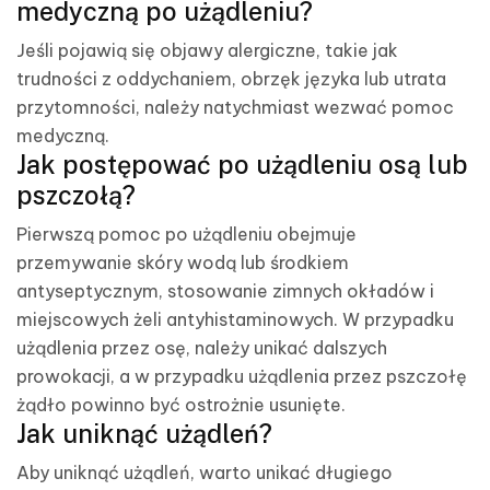
medyczną po użądleniu?
Jeśli pojawią się objawy alergiczne, takie jak
trudności z oddychaniem, obrzęk języka lub utrata
przytomności, należy natychmiast wezwać pomoc
medyczną.
Jak postępować po użądleniu osą lub
pszczołą?
Pierwszą pomoc po użądleniu obejmuje
przemywanie skóry wodą lub środkiem
antyseptycznym, stosowanie zimnych okładów i
miejscowych żeli antyhistaminowych. W przypadku
użądlenia przez osę, należy unikać dalszych
prowokacji, a w przypadku użądlenia przez pszczołę
żądło powinno być ostrożnie usunięte.
Jak uniknąć użądleń?
Aby uniknąć użądleń, warto unikać długiego