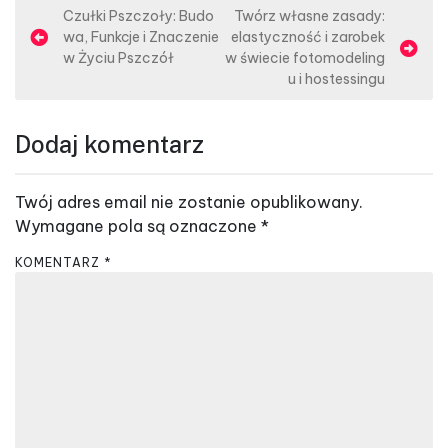
N
Czułki Pszczoły: Budo
Twórz własne zasady:
wa, Funkcje i Znaczenie
elastyczność i zarobek
a
w Życiu Pszczół
w świecie fotomodeling
w
u i hostessingu
i
g
Dodaj komentarz
a
c
Twój adres email nie zostanie opublikowany.
j
Wymagane pola są oznaczone
*
a
KOMENTARZ
*
w
p
i
s
u