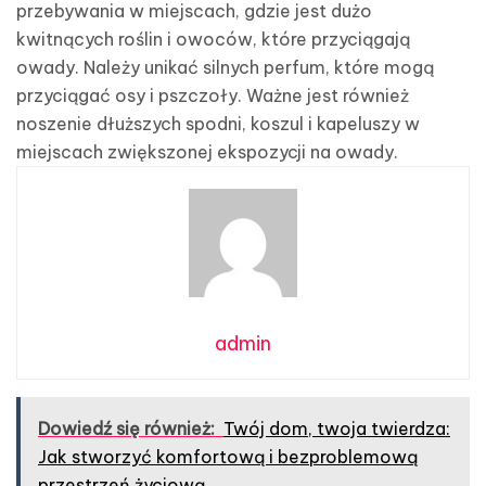
przebywania w miejscach, gdzie jest dużo
kwitnących roślin i owoców, które przyciągają
owady. Należy unikać silnych perfum, które mogą
przyciągać osy i pszczoły. Ważne jest również
noszenie dłuższych spodni, koszul i kapeluszy w
miejscach zwiększonej ekspozycji na owady.
admin
Dowiedź się również:
Twój dom, twoja twierdza:
Jak stworzyć komfortową i bezproblemową
przestrzeń życiową