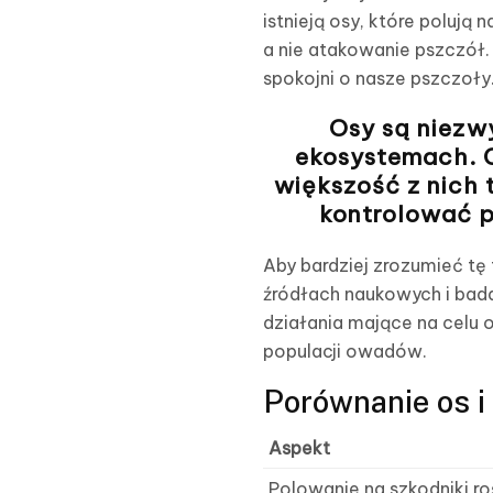
istnieją osy, które polują
a nie atakowanie pszczół.
spokojni o nasze pszczoły
Osy są niezw
ekosystemach. C
większość z nich 
kontrolować p
Aby bardziej zrozumieć tę
źródłach naukowych i bada
działania mające na celu 
populacji owadów.
Porównanie os i
Aspekt
Polowanie na szkodniki roś