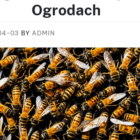
Ogrodach
04-03
BY
ADMIN