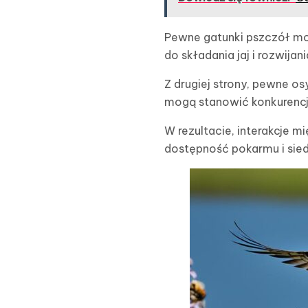
Pewne gatunki pszczół m
do składania jaj i rozwija
Z drugiej strony, pewne o
mogą stanowić konkurencję
W rezultacie, interakcje m
dostępność pokarmu i siedl