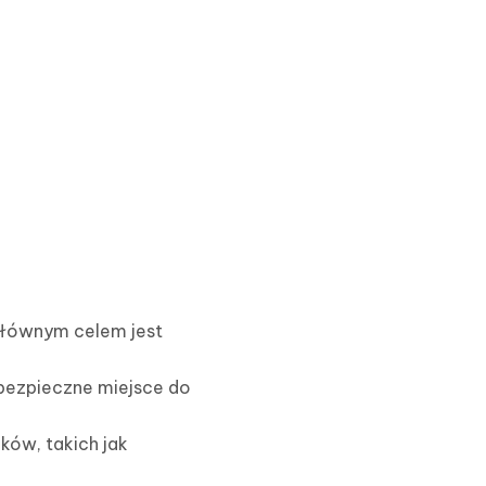
głównym celem jest
 bezpieczne miejsce do
ków, takich jak