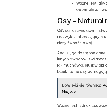
Ważne jest, aby
optymalnych wa
Osy – Natural
Osy
są fascynującymi stwo
niezwykle interesującym as
niszy żwnościowej.
Analizując dostępne dane,
innych owadów, zwłaszcza 
jak muchówki, pluskwiaki 
Dzięki temu osy pomagają
Dowiedź się również:
Ps
Miejsce
Ważne jest jednak zauważe