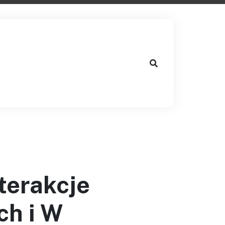
terakcje
ch i W