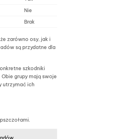
Nie
Brak
że zarówno osy, jak i
wadów są przydatne dla
onkretne szkodniki
u. Obie grupy mają swoje
y utrzymać ich
 pszczołami.
owadów