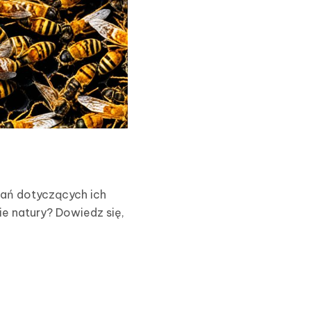
tań dotyczących ich
ie natury? Dowiedz się,