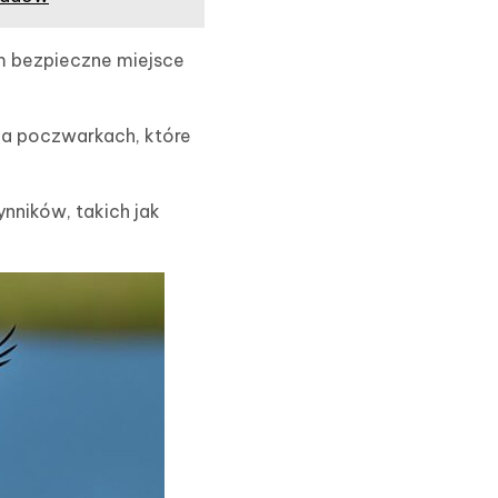
im bezpieczne miejsce
 na poczwarkach, które
ynników, takich jak