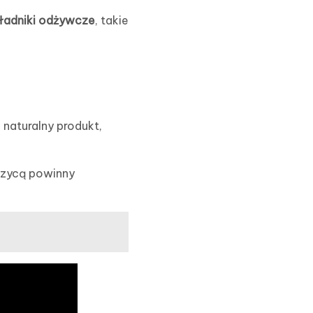
ładniki odżywcze
, takie
 naturalny produkt,
krzycą powinny