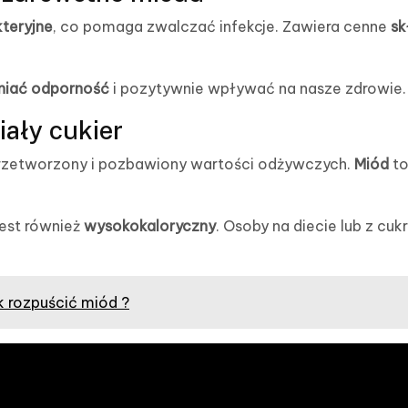
kteryjne
, co pomaga zwalczać infekcje. Zawiera cenne
sk
iać odporność
i pozytywnie wpływać na nasze zdrowie.
iały cukier
rzetworzony i pozbawiony wartości odżywczych.
Miód
to
jest również
wysokokaloryczny
. Osoby na diecie lub z cu
k rozpuścić miód ?