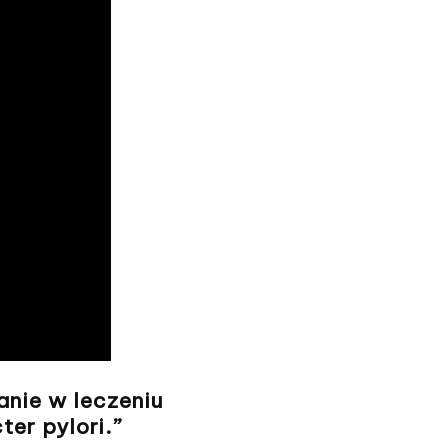
nie w leczeniu
er pylori.”