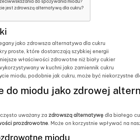
 przeciwwskazania do spożywania miodu?
ie jest zdrowszą alternatywą dla cukru?
ki
zegany jako zdrowsza alternatywa dla cukru
ry proste, które dostarczają szybkiej energii
niejsze właściwości zdrowotne niż biały cukier
ykorzystywany w kuchni jako zamiennik cukru
cie miodu, podobnie jak cukru, może być niekorzystne dl
 do miodu jako zdrowej alter
, często uważany za
zdrowszą alternatywę
dla białego cu
wości prozdrowotne
. Może on korzystnie wpływać na nas
ozdrowotne miodu