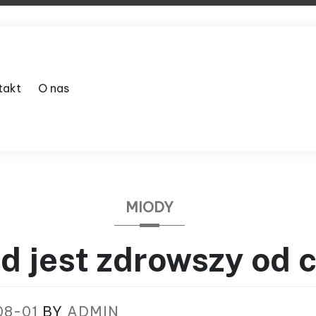
takt
O nas
MIODY
d jest zdrowszy od 
08-01
BY
ADMIN