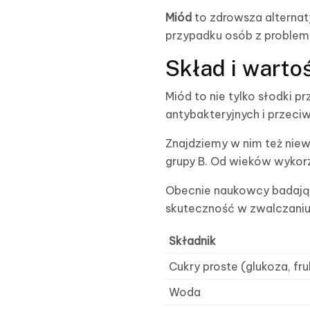
Miód
to zdrowsza alterna
przypadku osób z proble
Skład i warto
Miód to nie tylko słodki 
antybakteryjnych i przeciw
Znajdziemy w nim też niewi
grupy B. Od wieków wykor
Obecnie naukowcy badają
skuteczność w zwalczaniu
Składnik
Cukry proste (glukoza, fr
Woda