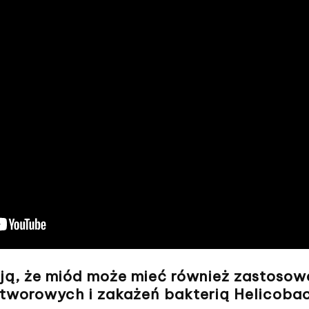
ą, że miód może mieć również zastosowa
worowych i zakażeń bakterią Helicobact