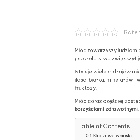
Rate 
Miód towarzyszy ludziom 
pszczelarstwa zwiększył 
Istnieje wiele rodzajów mi
ilości białka, minerałów i
fruktozy.
Miód coraz częściej zastęp
korzyściami zdrowotnymi
.
Table of Contents
Kluczowe wnioski