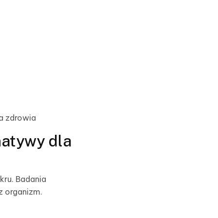
a zdrowia
natywy dla
kru. Badania
z organizm.