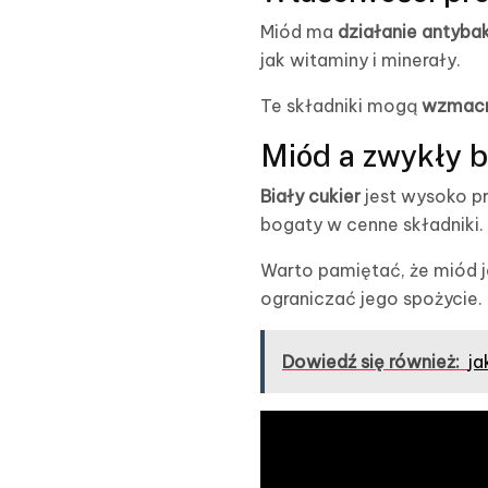
Miód ma
działanie antyba
jak witaminy i minerały.
Te składniki mogą
wzmacn
Miód a zwykły b
Biały cukier
jest wysoko p
bogaty w cenne składniki.
Warto pamiętać, że miód 
ograniczać jego spożycie.
Dowiedź się również:
ja