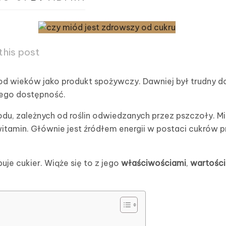
this post
od wieków jako produkt spożywczy. Dawniej był trudny d
jego dostępność.
odu, zależnych od roślin odwiedzanych przez pszczoły. Mi
 witamin. Głównie jest źródłem energii w postaci cukrów 
uje cukier. Wiąże się to z jego
właściwościami
,
wartośc